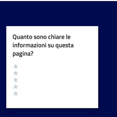
Quanto sono chiare le
informazioni su questa
pagina?
Valutazione
Valuta 5 stelle su 5
Valuta 4 stelle su 5
Valuta 3 stelle su 5
Valuta 2 stelle su 5
Valuta 1 stelle su 5