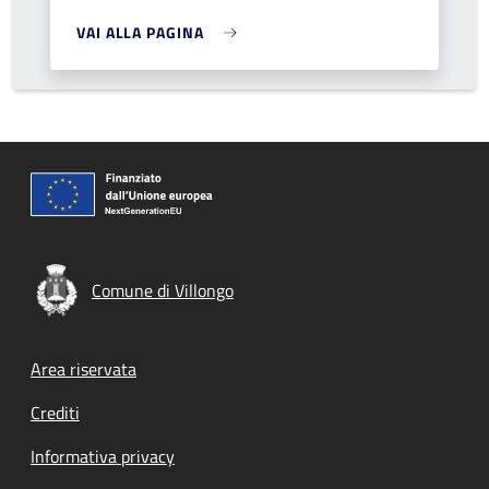
VAI ALLA PAGINA
Comune di Villongo
Footer menu
Area riservata
Crediti
Informativa privacy