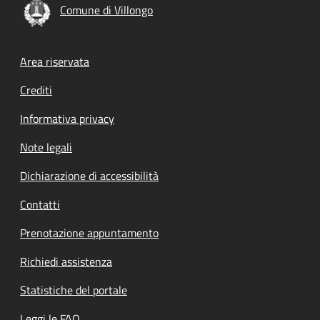
Comune di Villongo
Footer menu
Area riservata
Crediti
Informativa privacy
Note legali
Dichiarazione di accessibilità
Contatti
Prenotazione appuntamento
Richiedi assistenza
Statistiche del portale
Leggi le FAQ