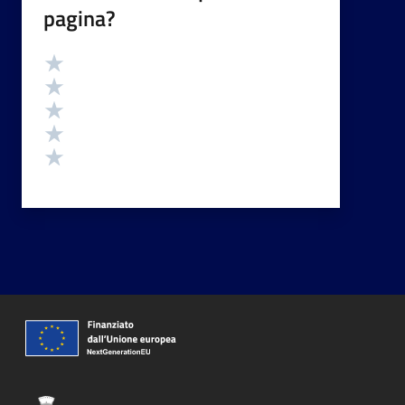
pagina?
Valutazione
Valuta 5 stelle su 5
Valuta 4 stelle su 5
Valuta 3 stelle su 5
Valuta 2 stelle su 5
Valuta 1 stelle su 5