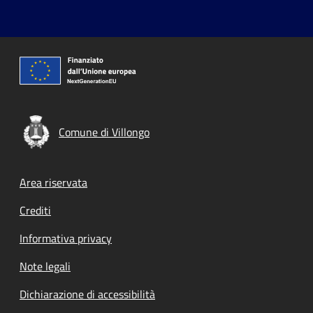
Comune di Villongo
Footer menu
Area riservata
Crediti
Informativa privacy
Note legali
Dichiarazione di accessibilità