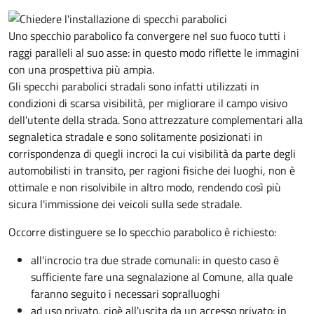
Uno specchio parabolico fa convergere nel suo fuoco tutti i
raggi paralleli al suo asse: in questo modo riflette le immagini
con una prospettiva più ampia.
Gli specchi parabolici stradali sono infatti utilizzati in
condizioni di scarsa visibilità, per migliorare il campo visivo
dell'utente della strada. Sono attrezzature complementari alla
segnaletica stradale e sono solitamente posizionati in
corrispondenza di quegli incroci la cui visibilità da parte degli
automobilisti in transito, per ragioni fisiche dei luoghi, non è
ottimale e non risolvibile in altro modo, rendendo così più
sicura l'immissione dei veicoli sulla sede stradale.
Occorre distinguere se lo specchio parabolico è richiesto:
all'incrocio tra due strade comunali: in questo caso è
sufficiente fare una segnalazione al Comune, alla quale
faranno seguito i necessari sopralluoghi
ad
uso privato
, cioè all'uscita da un accesso privato: in