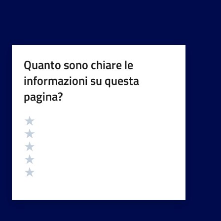
Quanto sono chiare le
informazioni su questa
pagina?
Valutazione
Valuta 5 stelle su 5
Valuta 4 stelle su 5
Valuta 3 stelle su 5
Valuta 2 stelle su 5
Valuta 1 stelle su 5