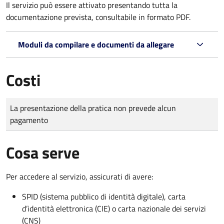
Il servizio può essere attivato presentando tutta la
documentazione prevista, consultabile in formato PDF.
Moduli da compilare e documenti da allegare
Costi
Tipo di pagamento
Importo
La presentazione della pratica non prevede alcun
pagamento
Cosa serve
Per accedere al servizio, assicurati di avere:
SPID (sistema pubblico di identità digitale), carta
d’identità elettronica (CIE) o carta nazionale dei servizi
(CNS)