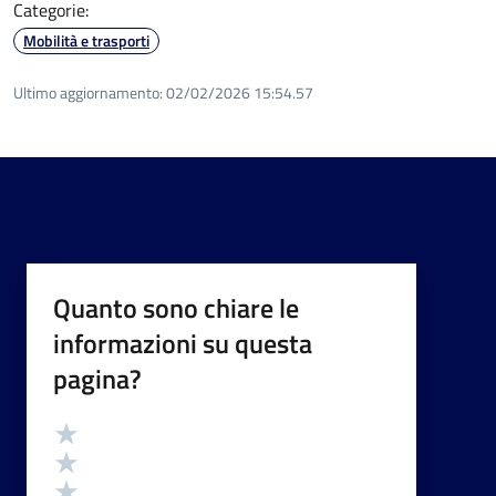
Categorie:
Mobilità e trasporti
Ultimo aggiornamento:
02/02/2026 15:54.57
Quanto sono chiare le
informazioni su questa
pagina?
Valutazione
Valuta 5 stelle su 5
Valuta 4 stelle su 5
Valuta 3 stelle su 5