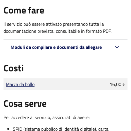
Come fare
Il servizio può essere attivato presentando tutta la
documentazione prevista, consultabile in formato PDF.
Moduli da compilare e documenti da allegare
Costi
Tipo di pagamento
Importo
Marca da bollo
16,00 €
Cosa serve
Per accedere al servizio, assicurati di avere:
SPID (sistema pubblico di identità digitale), carta