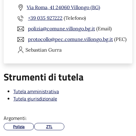
Via Roma, 41 24060 Villongo (BG)
+39 035 927222
(Telefono)
polizia@comune.villongo.bg.it
(Email)
protocollo@pec.comune.villongo.bg.it
(PEC)
Sebastian
Gurra
Strumenti di tutela
Tutela amministrativa
Tutela giurisdizionale
Argomenti:
Polizia
ZTL