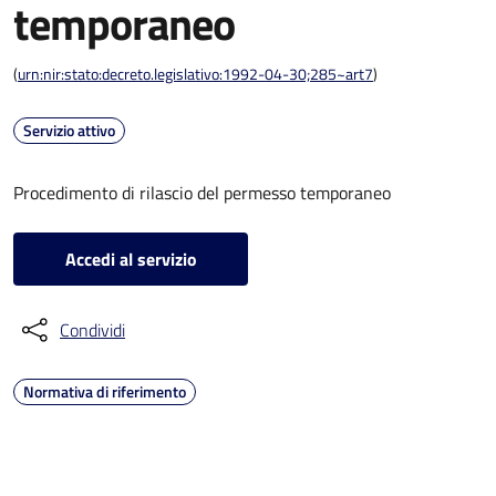
temporaneo
(
urn:nir:stato:decreto.legislativo:1992-04-30;285~art7
)
Servizio attivo
Procedimento di rilascio del permesso temporaneo
Accedi al servizio
Condividi
Normativa di riferimento