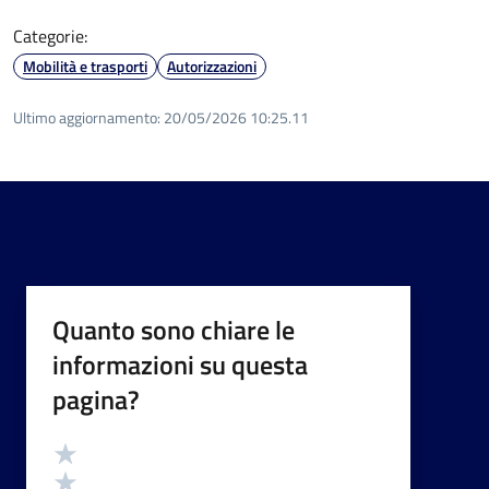
Categorie:
Mobilità e trasporti
Autorizzazioni
Ultimo aggiornamento:
20/05/2026 10:25.11
Quanto sono chiare le
informazioni su questa
pagina?
Valutazione
Valuta 5 stelle su 5
Valuta 4 stelle su 5