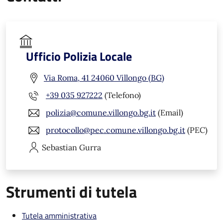
Ufficio Polizia Locale
Via Roma, 41 24060 Villongo (BG)
+39 035 927222
(Telefono)
polizia@comune.villongo.bg.it
(Email)
protocollo@pec.comune.villongo.bg.it
(PEC)
Sebastian
Gurra
Strumenti di tutela
Tutela amministrativa