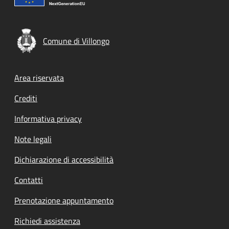
Comune di Villongo
Footer menu
Area riservata
Crediti
Informativa privacy
Note legali
Dichiarazione di accessibilità
Contatti
Prenotazione appuntamento
Richiedi assistenza