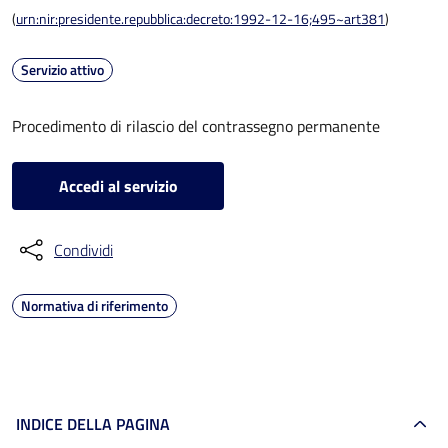
(
urn:nir:presidente.repubblica:decreto:1992-12-16;495~art381
)
Servizio attivo
Procedimento di rilascio del contrassegno permanente
Accedi al servizio
Condividi
Normativa di riferimento
INDICE DELLA PAGINA