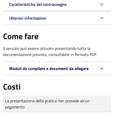
Caratteristiche del contrassegno
Ulteriori informazioni
Come fare
Il servizio può essere attivato presentando tutta la
documentazione prevista, consultabile in formato PDF.
Moduli da compilare e documenti da allegare
Costi
Tipo di pagamento
Importo
La presentazione della pratica non prevede alcun
pagamento