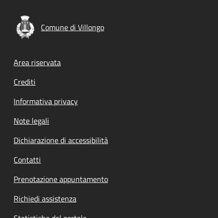
Comune di Villongo
Footer menu
Area riservata
Crediti
Informativa privacy
Note legali
Dichiarazione di accessibilità
Contatti
Prenotazione appuntamento
Richiedi assistenza
Statistiche del portale