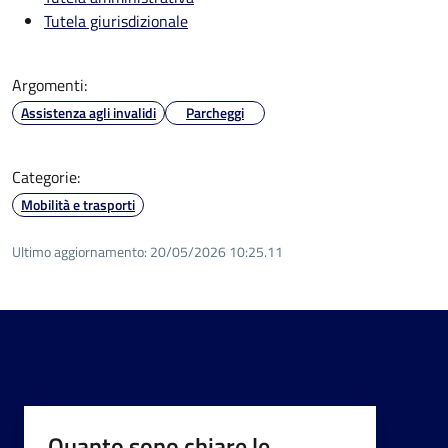
Tutela giurisdizionale
Argomenti:
Assistenza agli invalidi
Parcheggi
Categorie:
Mobilità e trasporti
Ultimo aggiornamento:
20/05/2026 10:25.11
Quanto sono chiare le