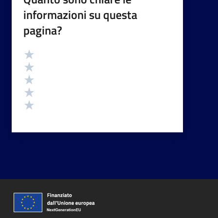
informazioni su questa
pagina?
Valutazione
Valuta 5 stelle su 5
Valuta 4 stelle su 5
Valuta 3 stelle su 5
Valuta 2 stelle su 5
Valuta 1 stelle su 5