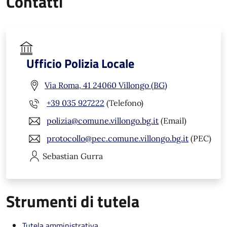
Contatti
Ufficio Polizia Locale
Via Roma, 41 24060 Villongo (BG)
+39 035 927222
(Telefono)
polizia@comune.villongo.bg.it
(Email)
protocollo@pec.comune.villongo.bg.it
(PEC)
Sebastian
Gurra
Strumenti di tutela
Tutela amministrativa