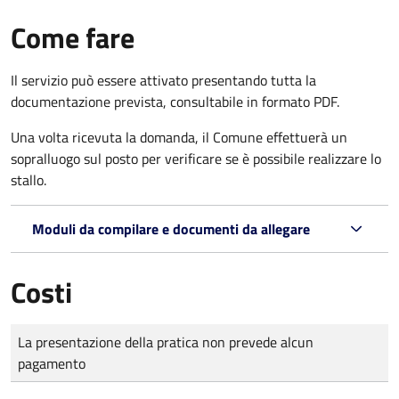
Come fare
Il servizio può essere attivato presentando tutta la
documentazione prevista, consultabile in formato PDF.
Una volta ricevuta la domanda, il Comune effettuerà un
sopralluogo sul posto per verificare se è possibile realizzare lo
stallo.
Moduli da compilare e documenti da allegare
Costi
Tipo di pagamento
Importo
La presentazione della pratica non prevede alcun
pagamento