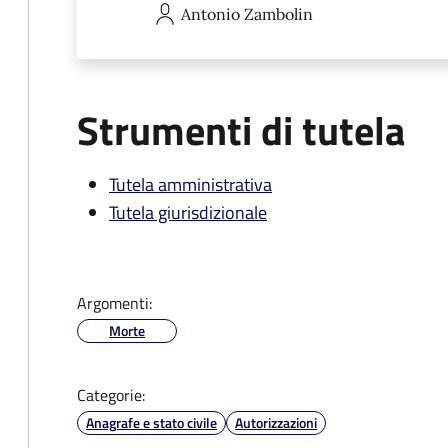
Antonio
Zambolin
Strumenti di tutela
Tutela amministrativa
Tutela giurisdizionale
Argomenti:
Morte
Categorie:
Anagrafe e stato civile
Autorizzazioni