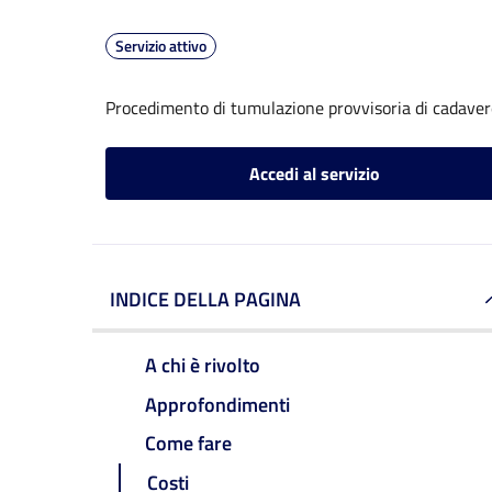
Servizio attivo
Procedimento di tumulazione provvisoria di cadavere
Accedi al servizio
INDICE DELLA PAGINA
A chi è rivolto
Approfondimenti
Come fare
Costi