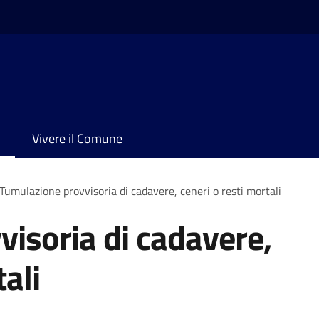
Vivere il Comune
Tumulazione provvisoria di cadavere, ceneri o resti mortali
isoria di cadavere,
tali