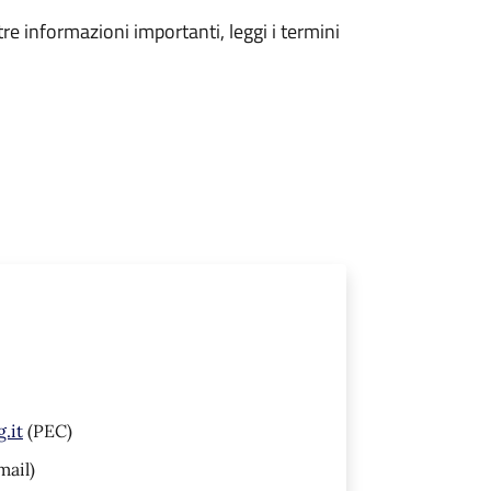
tre informazioni importanti, leggi i termini
.it
(PEC)
mail)