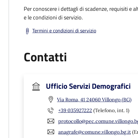
Per conoscere i dettagli di scadenze, requisiti e al
e le condizioni di servizio.
Termini e condizioni di servizio
Contatti
Ufficio Servizi Demografici
Via Roma, 41 24060 Villongo (BG)
+39 035927222
(Telefono, int. 1)
protocollo@pec.comune.villongo.bg
anagrafe@comune.villongo.bg.it
(E