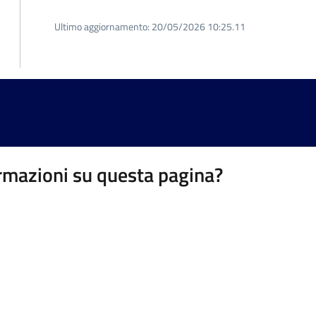
Ultimo aggiornamento:
20/05/2026 10:25.11
rmazioni su questa pagina?