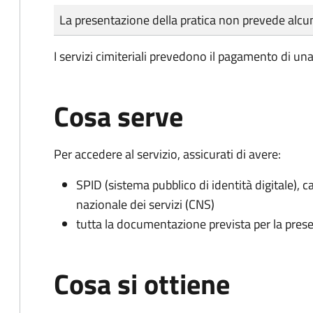
Tipo di pagamento
Importo
La presentazione della pratica non prevede al
I servizi cimiteriali prevedono il pagamento di un
Cosa serve
Per accedere al servizio, assicurati di avere:
SPID (sistema pubblico di identità digitale), ca
nazionale dei servizi (CNS)
tutta la documentazione prevista per la prese
Cosa si ottiene