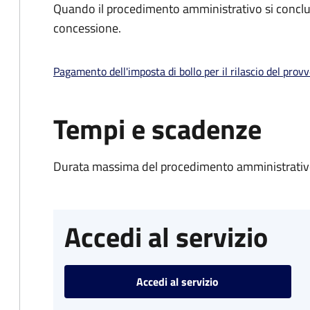
Quando il procedimento amministrativo si conclu
concessione.
Pagamento dell'imposta di bollo per il rilascio del prov
Tempi e scadenze
Durata massima del procedimento amministrativo
Accedi al servizio
Accedi al servizio