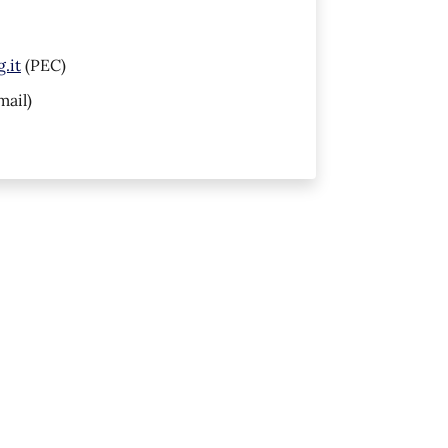
.it
(PEC)
mail)