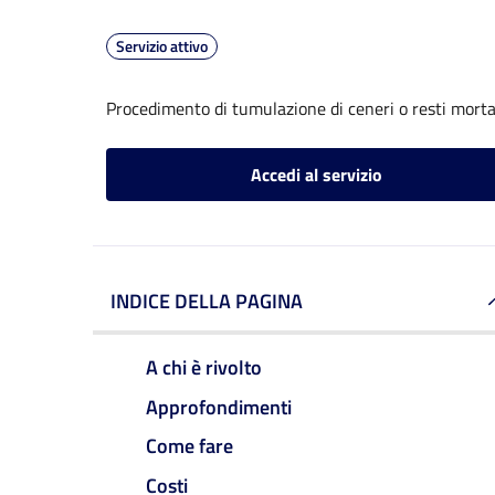
Servizio attivo
Procedimento di tumulazione di ceneri o resti mortal
Accedi al servizio
INDICE DELLA PAGINA
A chi è rivolto
Approfondimenti
Come fare
Costi