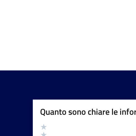
Quanto sono chiare le info
Valutazione
Valuta 5 stelle su 5
Valuta 4 stelle su 5