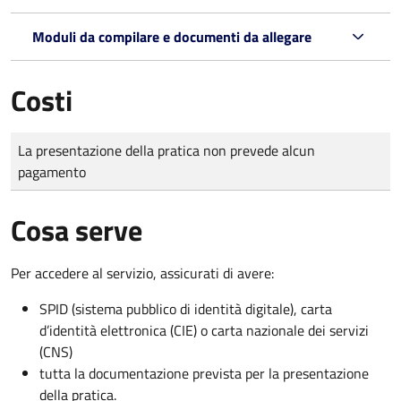
Moduli da compilare e documenti da allegare
Costi
Tipo di pagamento
Importo
La presentazione della pratica non prevede alcun
pagamento
Cosa serve
Per accedere al servizio, assicurati di avere:
SPID (sistema pubblico di identità digitale), carta
d’identità elettronica (CIE) o carta nazionale dei servizi
(CNS)
tutta la documentazione prevista per la presentazione
della pratica.