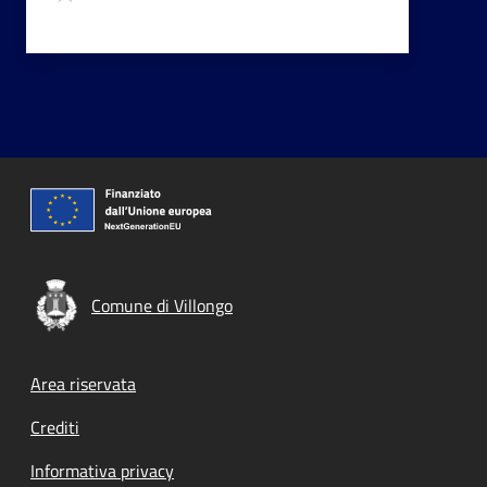
Comune di Villongo
Footer menu
Area riservata
Crediti
Informativa privacy