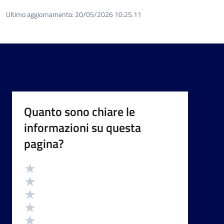
Ultimo aggiornamento:
20/05/2026 10:25.11
Quanto sono chiare le
informazioni su questa
pagina?
Valutazione
Valuta 5 stelle su 5
Valuta 4 stelle su 5
Valuta 3 stelle su 5
Valuta 2 stelle su 5
Valuta 1 stelle su 5