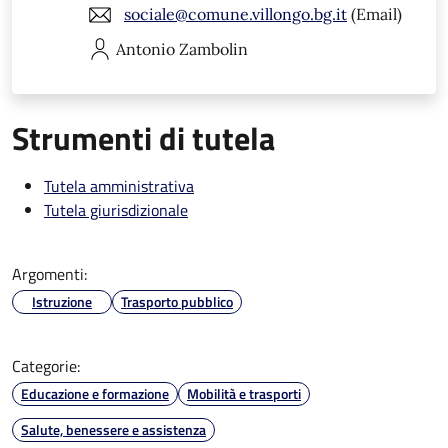
sociale@comune.villongo.bg.it
(Email)
Antonio
Zambolin
Strumenti di tutela
Tutela amministrativa
Tutela giurisdizionale
Argomenti:
Istruzione
Trasporto pubblico
Categorie:
Educazione e formazione
Mobilità e trasporti
Salute, benessere e assistenza