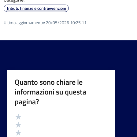
Tributi, finanze e contravvenzioni
Ultimo aggiornamento:
20/05/2026 10:25.11
Quanto sono chiare le
informazioni su questa
pagina?
Valutazione
Valuta 5 stelle su 5
Valuta 4 stelle su 5
Valuta 3 stelle su 5