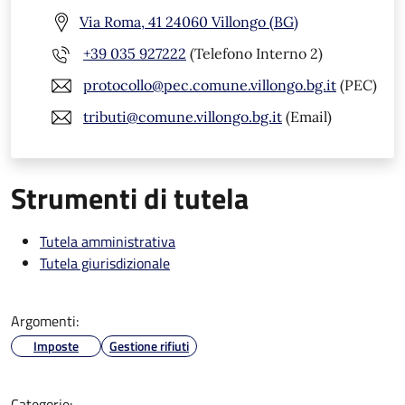
Via Roma, 41 24060 Villongo (BG)
+39 035 927222
(Telefono Interno 2)
protocollo@pec.comune.villongo.bg.it
(PEC)
tributi@comune.villongo.bg.it
(Email)
Strumenti di tutela
Tutela amministrativa
Tutela giurisdizionale
Argomenti:
Imposte
Gestione rifiuti
Categorie: