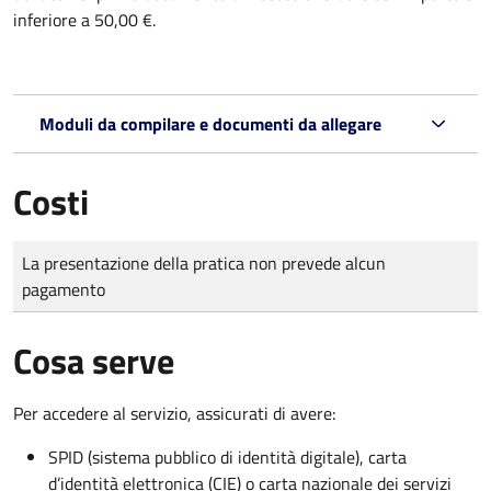
inferiore a 50,00 €.
Moduli da compilare e documenti da allegare
Costi
Tipo di pagamento
Importo
La presentazione della pratica non prevede alcun
pagamento
Cosa serve
Per accedere al servizio, assicurati di avere:
SPID (sistema pubblico di identità digitale), carta
d’identità elettronica (CIE) o carta nazionale dei servizi