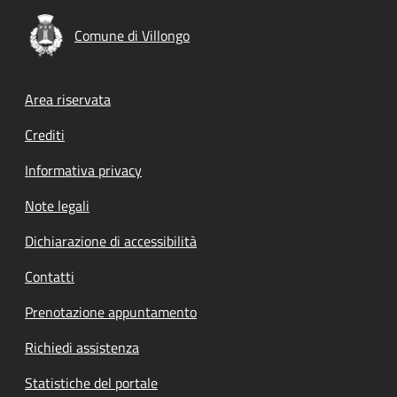
Comune di Villongo
Footer menu
Area riservata
Crediti
Informativa privacy
Note legali
Dichiarazione di accessibilità
Contatti
Prenotazione appuntamento
Richiedi assistenza
Statistiche del portale