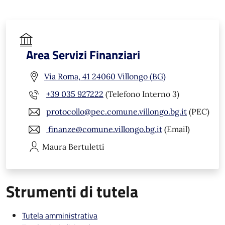
Area Servizi Finanziari
Via Roma, 41 24060 Villongo (BG)
+39 035 927222
(Telefono Interno 3)
protocollo@pec.comune.villongo.bg.it
(PEC)
finanze@comune.villongo.bg.it
(Email)
Maura
Bertuletti
Strumenti di tutela
Tutela amministrativa