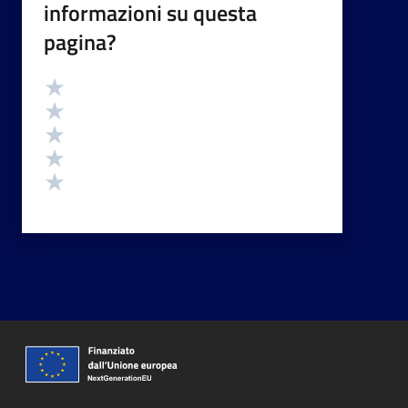
informazioni su questa
pagina?
Valutazione
Valuta 5 stelle su 5
Valuta 4 stelle su 5
Valuta 3 stelle su 5
Valuta 2 stelle su 5
Valuta 1 stelle su 5