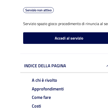
Servizio non attivo
Servizio spazio gioco: procedimento di rinuncia al se
Accedi al servizio
INDICE DELLA PAGINA
A chi è rivolto
Approfondimenti
Come fare
Costi