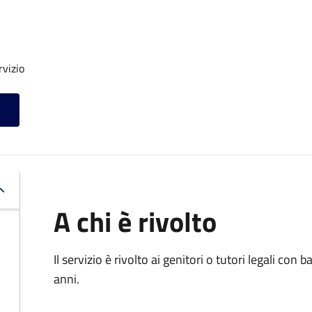
rvizio
A chi è rivolto
Il servizio è rivolto ai genitori o tutori legali con
anni.