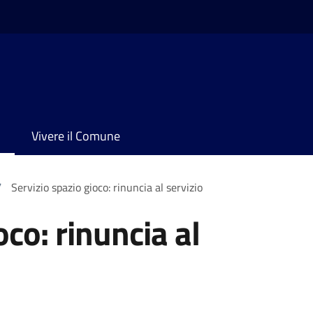
Vivere il Comune
/
Servizio spazio gioco: rinuncia al servizio
oco: rinuncia al