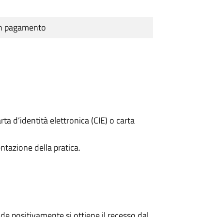
cun pagamento
rta d’identità elettronica (CIE) o carta
ntazione della pratica.
e positivamente si ottiene il recesso dal