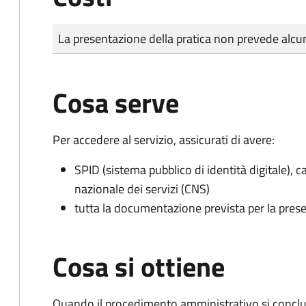
Tipo di pagamento
Importo
La presentazione della pratica non prevede al
Cosa serve
Per accedere al servizio, assicurati di avere:
SPID (sistema pubblico di identità digitale), ca
nazionale dei servizi (CNS)
tutta la documentazione prevista per la prese
Cosa si ottiene
Quando il procedimento amministrativo si conclud