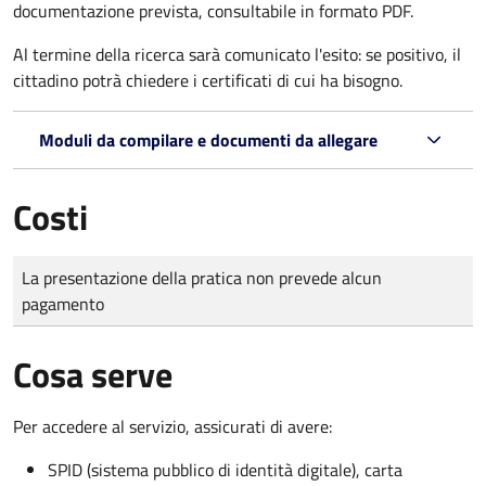
documentazione prevista, consultabile in formato PDF.
Al termine della ricerca sarà comunicato l'esito: se positivo, il
cittadino potrà chiedere i certificati di cui ha bisogno.
Moduli da compilare e documenti da allegare
Costi
Tipo di pagamento
Importo
La presentazione della pratica non prevede alcun
pagamento
Cosa serve
Per accedere al servizio, assicurati di avere:
SPID (sistema pubblico di identità digitale), carta