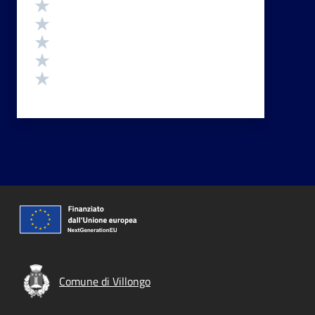
Valutazione
Valuta 5 stelle su 5
Valuta 4 stelle su 5
Valuta 3 stelle su 5
Valuta 2 stelle su 5
Valuta 1 stelle su 5
Comune di Villongo