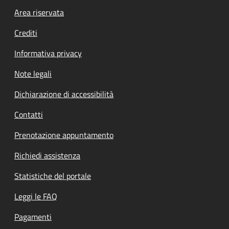
Footer menu
Area riservata
Crediti
Informativa privacy
Note legali
Dichiarazione di accessibilità
Contatti
Prenotazione appuntamento
Richiedi assistenza
Statistiche del portale
Leggi le FAQ
Pagamenti