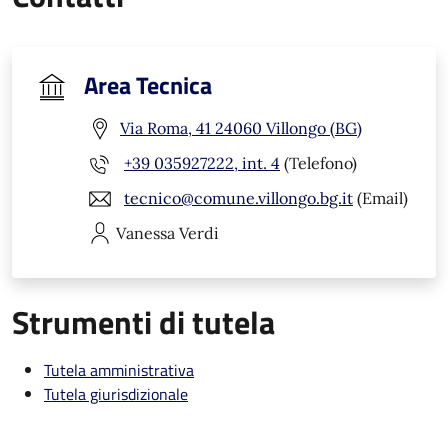
Area Tecnica
Via Roma, 41 24060 Villongo (BG)
+39 035927222, int. 4
(Telefono)
tecnico@comune.villongo.bg.it
(Email)
Vanessa
Verdi
Strumenti di tutela
Tutela amministrativa
Tutela giurisdizionale