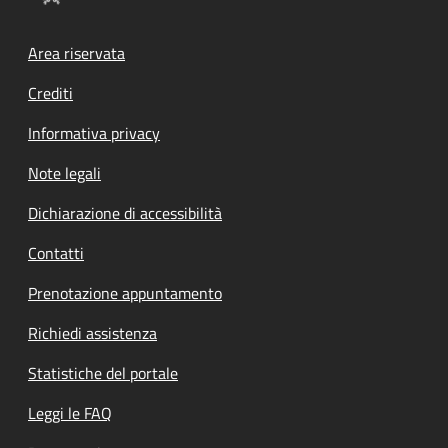
Footer menu
Area riservata
Crediti
Informativa privacy
Note legali
Dichiarazione di accessibilità
Contatti
Prenotazione appuntamento
Richiedi assistenza
Statistiche del portale
Leggi le FAQ