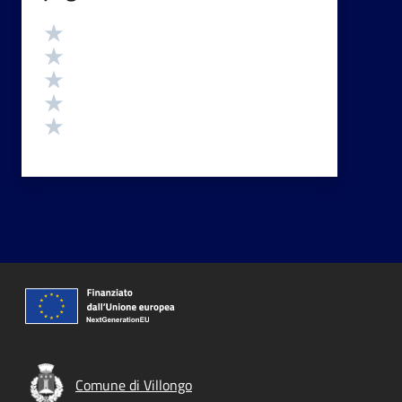
Valutazione
Valuta 5 stelle su 5
Valuta 4 stelle su 5
Valuta 3 stelle su 5
Valuta 2 stelle su 5
Valuta 1 stelle su 5
Comune di Villongo