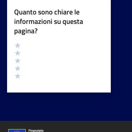
Quanto sono chiare le
informazioni su questa
pagina?
Valutazione
Valuta 5 stelle su 5
Valuta 4 stelle su 5
Valuta 3 stelle su 5
Valuta 2 stelle su 5
Valuta 1 stelle su 5