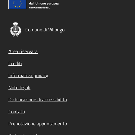
Comune di Villongo
Footer menu
Area riservata
Crediti
Informativa privacy
Note legali
Dichiarazione di accessibilità
Contatti
Prenotazione appuntamento