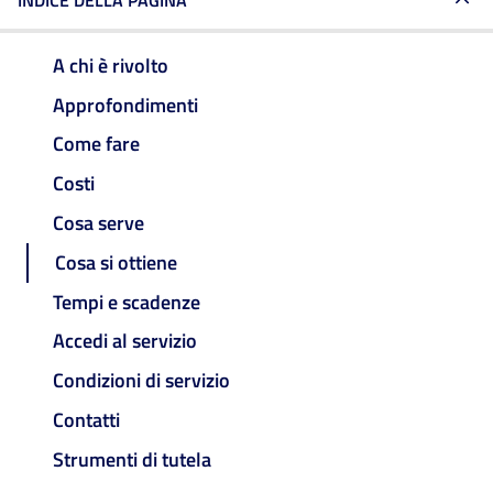
INDICE DELLA PAGINA
A chi è rivolto
Approfondimenti
Come fare
Costi
Cosa serve
Cosa si ottiene
Tempi e scadenze
Accedi al servizio
Condizioni di servizio
Contatti
Strumenti di tutela