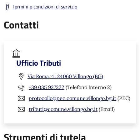
Termini e condizioni di servizio
Contatti
Ufficio Tributi
Via Roma, 41 24060 Villongo (BG)
+39 035 927222
(Telefono Interno 2)
protocollo@pec.comune.villongo.bg.it
(PEC)
tributi@comune.villongo.bg.it
(Email)
Strumenti di tutela