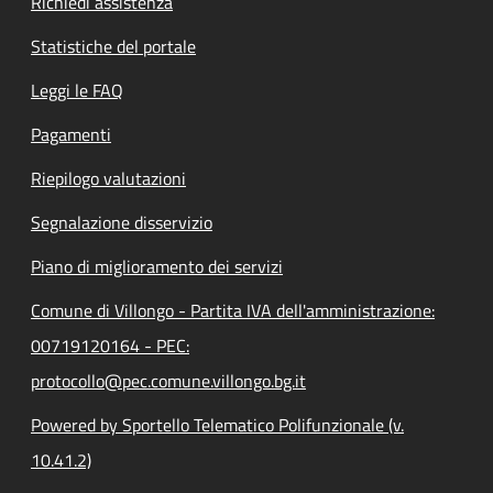
Richiedi assistenza
Statistiche del portale
Leggi le FAQ
Pagamenti
Riepilogo valutazioni
Segnalazione disservizio
Piano di miglioramento dei servizi
Comune di Villongo - Partita IVA dell'amministrazione:
00719120164 - PEC:
protocollo@pec.comune.villongo.bg.it
Powered by Sportello Telematico Polifunzionale (v.
10.41.2)