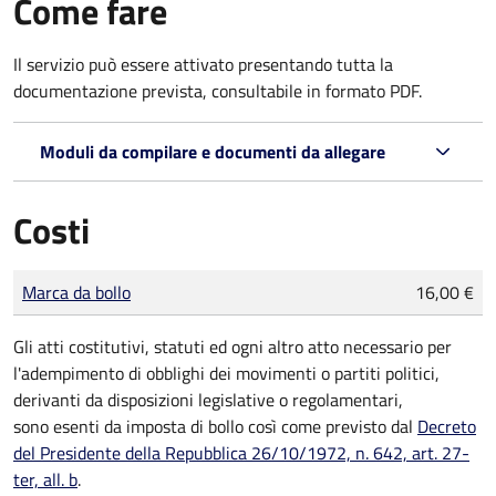
Come fare
Il servizio può essere attivato presentando tutta la
documentazione prevista, consultabile in formato PDF.
Moduli da compilare e documenti da allegare
Costi
Tipo di pagamento
Importo
Marca da bollo
16,00 €
Gli atti costitutivi, statuti ed ogni altro atto necessario per
l'adempimento di obblighi dei movimenti o partiti politici,
derivanti da disposizioni legislative o regolamentari,
sono
esenti da imposta di bollo
così come previsto dal
Decreto
del Presidente della Repubblica 26/10/1972, n. 642, art. 27-
ter, all. b
.