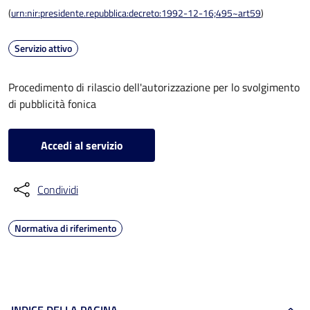
(
urn:nir:presidente.repubblica:decreto:1992-12-16;495~art59
)
Servizio attivo
Procedimento di rilascio dell'autorizzazione per lo svolgimento
di pubblicità fonica
Accedi al servizio
Condividi
Normativa di riferimento