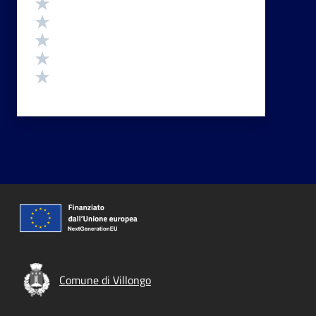
Valuta 5 stelle su 5
Valuta 4 stelle su 5
Valuta 3 stelle su 5
Valuta 2 stelle su 5
Valuta 1 stelle su 5
Comune di Villongo