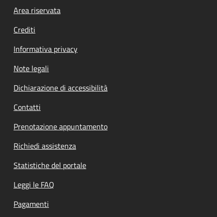
Footer menu
Area riservata
Crediti
Informativa privacy
Note legali
Dichiarazione di accessibilità
Contatti
Prenotazione appuntamento
Richiedi assistenza
Statistiche del portale
Leggi le FAQ
Pagamenti