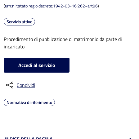
(
urn:nir:stato:regio.decreto:1942-03-16;262~art96
)
Servizio attivo
Procedimento di pubblicazione di matrimonio da parte di
incaricato
Accedi al servizio
Condividi
Normativa di riferimento