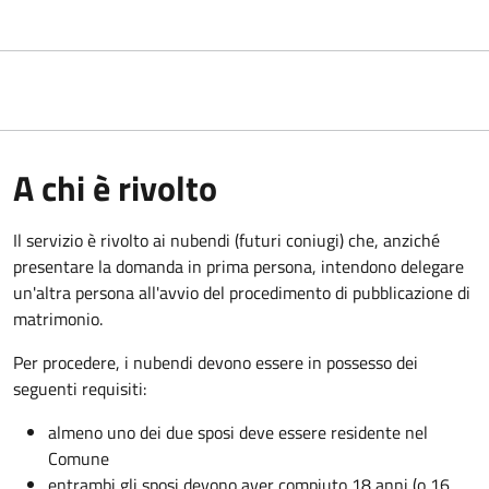
A chi è rivolto
Il servizio è rivolto ai nubendi (futuri coniugi) che, anziché
presentare la domanda in prima persona, intendono delegare
un'altra persona all'avvio del procedimento di pubblicazione di
matrimonio.
Per procedere, i nubendi devono essere in possesso dei
seguenti requisiti:
almeno uno dei due sposi deve essere residente nel
Comune
entrambi gli sposi devono aver compiuto 18 anni (o 16