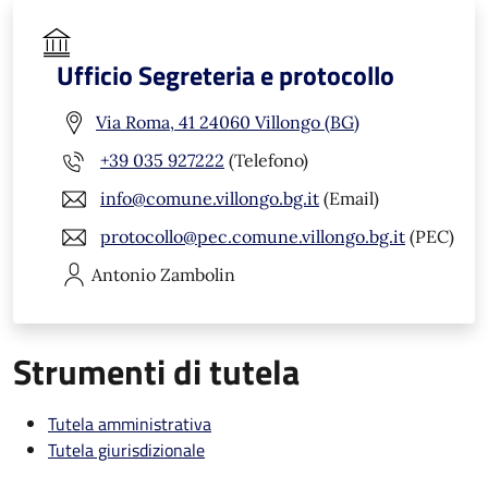
Ufficio Segreteria e protocollo
Via Roma, 41 24060 Villongo (BG)
+39 035 927222
(Telefono)
info@comune.villongo.bg.it
(Email)
protocollo@pec.comune.villongo.bg.it
(PEC)
Antonio
Zambolin
Strumenti di tutela
Tutela amministrativa
Tutela giurisdizionale