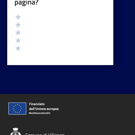
pagina?
Valutazione
Valuta 5 stelle su 5
Valuta 4 stelle su 5
Valuta 3 stelle su 5
Valuta 2 stelle su 5
Valuta 1 stelle su 5
Comune di Villongo