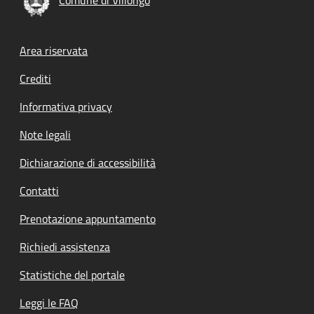
Footer menu
Area riservata
Crediti
Informativa privacy
Note legali
Dichiarazione di accessibilità
Contatti
Prenotazione appuntamento
Richiedi assistenza
Statistiche del portale
Leggi le FAQ