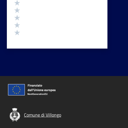
Valutazione
Valuta 5 stelle su 5
Valuta 4 stelle su 5
Valuta 3 stelle su 5
Valuta 2 stelle su 5
Valuta 1 stelle su 5
Comune di Villongo