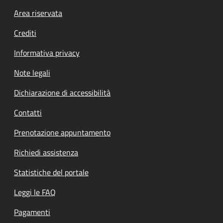
Footer menu
Area riservata
Crediti
Informativa privacy
Note legali
Dichiarazione di accessibilità
Contatti
Prenotazione appuntamento
Richiedi assistenza
Statistiche del portale
Leggi le FAQ
Pagamenti