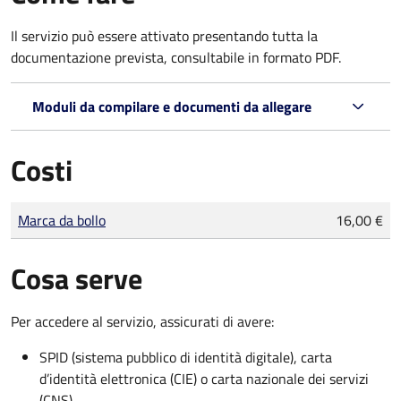
Il servizio può essere attivato presentando tutta la
documentazione prevista, consultabile in formato PDF.
Moduli da compilare e documenti da allegare
Costi
Tipo di pagamento
Importo
Marca da bollo
16,00 €
Cosa serve
Per accedere al servizio, assicurati di avere:
SPID (sistema pubblico di identità digitale), carta
d’identità elettronica (CIE) o carta nazionale dei servizi
(CNS)