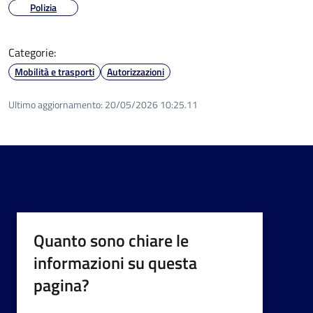
Polizia
Categorie:
Mobilità e trasporti
Autorizzazioni
Ultimo aggiornamento:
20/05/2026 10:25.11
Quanto sono chiare le
informazioni su questa
pagina?