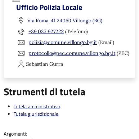
Ufficio Polizia Locale
Via Roma, 41 24060 Villongo (BG)
+39 035 927222
(Telefono)
polizia@comune.villongo.bg.it
(Email)
protocollo@pec.comune.villongo.bg.it
(PEC)
Sebastian
Gurra
Strumenti di tutela
Tutela amministrativa
Tutela giurisdizionale
Argomenti: