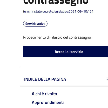
(
urn:nir:stato:decreto.legislativo:2021-09-10;121
)
Servizio attivo
Procedimento di rilascio del contrassegno
Accedi al servizio
INDICE DELLA PAGINA
A chi è rivolto
Approfondimenti