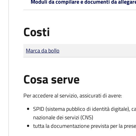
Moduli da compilare e documenti da allegar
Costi
Tipo di pagamento
Importo
Marca da bollo
Cosa serve
Per accedere al servizio, assicurati di avere:
SPID (sistema pubblico di identità digitale), ca
nazionale dei servizi (CNS)
tutta la documentazione prevista per la prese