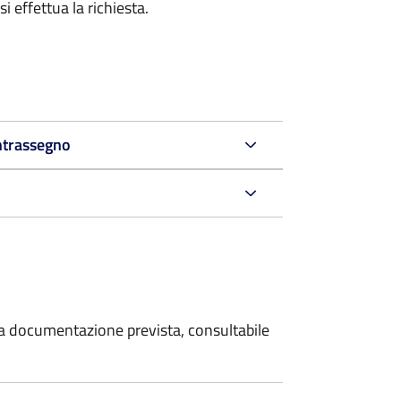
i effettua la richiesta.
ntrassegno
 la documentazione prevista, consultabile