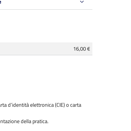
e
16,00 €
rta d’identità elettronica (CIE) o carta
ntazione della pratica.