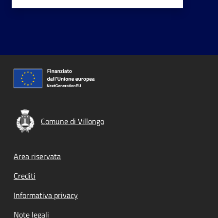
Comune di Villongo
Footer menu
Area riservata
Crediti
Informativa privacy
Note legali