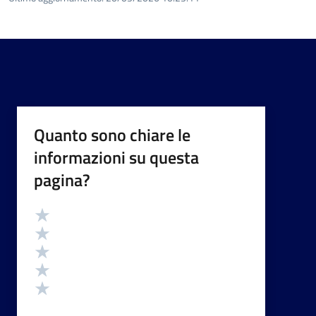
Quanto sono chiare le
informazioni su questa
pagina?
Valutazione
Valuta 5 stelle su 5
Valuta 4 stelle su 5
Valuta 3 stelle su 5
Valuta 2 stelle su 5
Valuta 1 stelle su 5