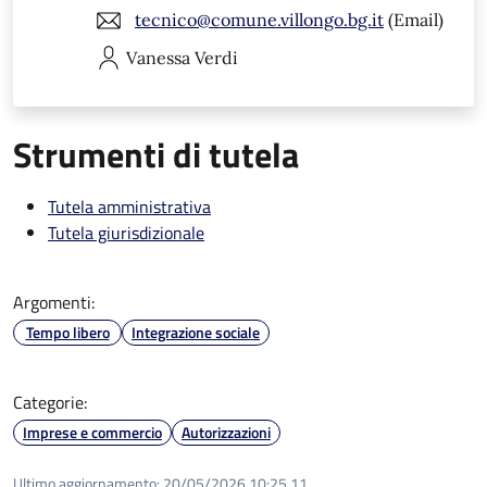
tecnico@comune.villongo.bg.it
(Email)
Vanessa
Verdi
Strumenti di tutela
Tutela amministrativa
Tutela giurisdizionale
Argomenti:
Tempo libero
Integrazione sociale
Categorie:
Imprese e commercio
Autorizzazioni
Ultimo aggiornamento:
20/05/2026 10:25.11