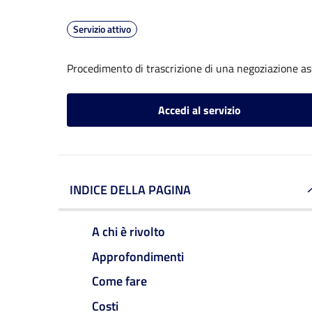
Servizio attivo
Procedimento di trascrizione di una negoziazione ass
Accedi al servizio
INDICE DELLA PAGINA
A chi è rivolto
Approfondimenti
Come fare
Costi