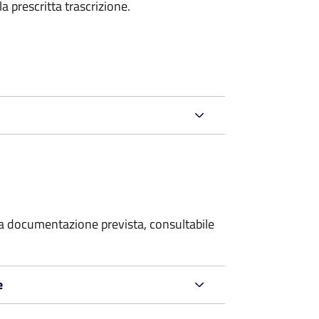
la prescritta trascrizione.
 la documentazione prevista, consultabile
e