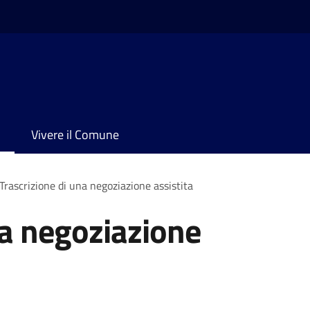
Vivere il Comune
Trascrizione di una negoziazione assistita
na negoziazione