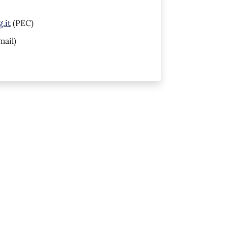
.it
(PEC)
mail)