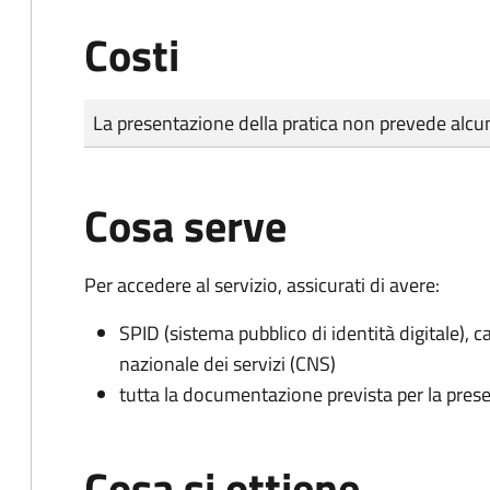
Costi
Tipo di pagamento
Importo
La presentazione della pratica non prevede al
Cosa serve
Per accedere al servizio, assicurati di avere:
SPID (sistema pubblico di identità digitale), ca
nazionale dei servizi (CNS)
tutta la documentazione prevista per la prese
Cosa si ottiene