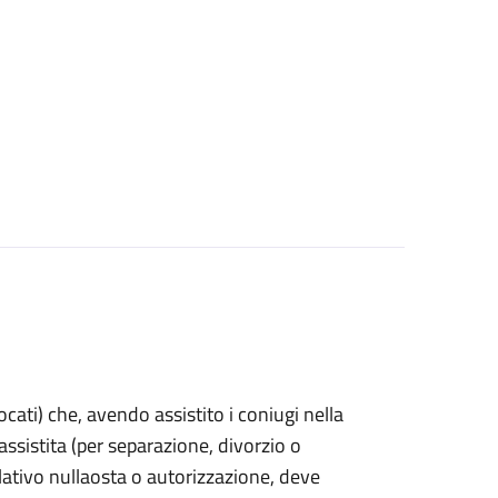
vocati) che, avendo assistito i coniugi nella
sistita (per separazione, divorzio o
lativo nullaosta o autorizzazione, deve