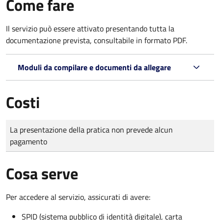
Come fare
Il servizio può essere attivato presentando tutta la
documentazione prevista, consultabile in formato PDF.
Moduli da compilare e documenti da allegare
Costi
Tipo di pagamento
Importo
La presentazione della pratica non prevede alcun
pagamento
Cosa serve
Per accedere al servizio, assicurati di avere:
SPID (sistema pubblico di identità digitale), carta