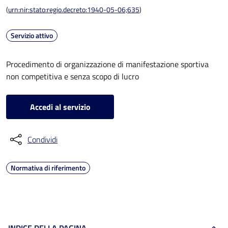
(
urn:nir:stato:regio.decreto:1940-05-06;635
)
Servizio attivo
Procedimento di organizzazione di manifestazione sportiva
non competitiva e senza scopo di lucro
Accedi al servizio
Condividi
Normativa di riferimento