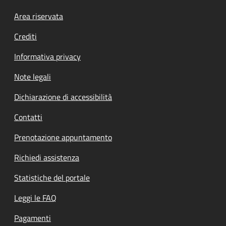
Footer menu
Area riservata
Crediti
Informativa privacy
Note legali
Dichiarazione di accessibilità
Contatti
Prenotazione appuntamento
Richiedi assistenza
Statistiche del portale
Leggi le FAQ
Pagamenti