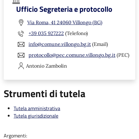
Ufficio Segreteria e protocollo
Via Roma, 41 24060 Villongo (BG)
+39 035 927222
(Telefono)
info@comune.villongo.bg.it
(Email)
protocollo@pec.comune.villongo.bg.it
(PEC)
Antonio
Zambolin
Strumenti di tutela
Tutela amministrativa
Tutela giurisdizionale
Argomenti: