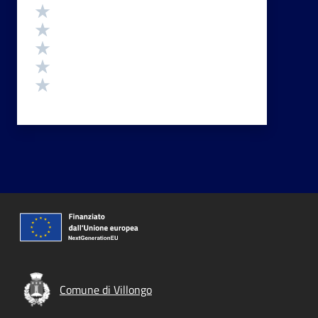
Valutazione
Valuta 5 stelle su 5
Valuta 4 stelle su 5
Valuta 3 stelle su 5
Valuta 2 stelle su 5
Valuta 1 stelle su 5
Comune di Villongo