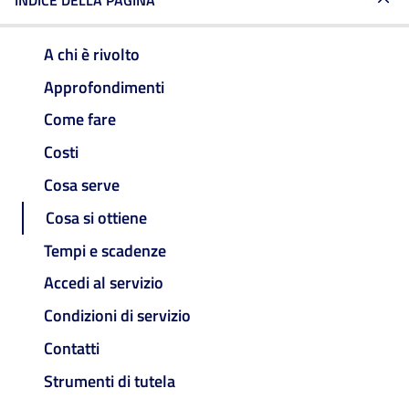
INDICE DELLA PAGINA
A chi è rivolto
Approfondimenti
Come fare
Costi
Cosa serve
Cosa si ottiene
Tempi e scadenze
Accedi al servizio
Condizioni di servizio
Contatti
Strumenti di tutela