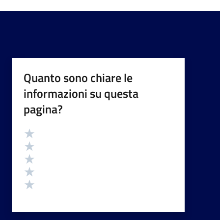
Quanto sono chiare le
informazioni su questa
pagina?
Valutazione
Valuta 5 stelle su 5
Valuta 4 stelle su 5
Valuta 3 stelle su 5
Valuta 2 stelle su 5
Valuta 1 stelle su 5