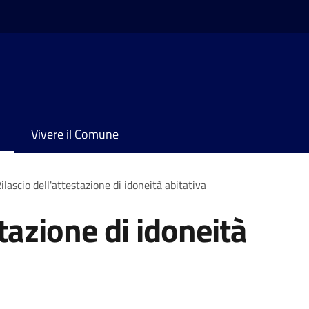
Vivere il Comune
ilascio dell'attestazione di idoneità abitativa
stazione di idoneità