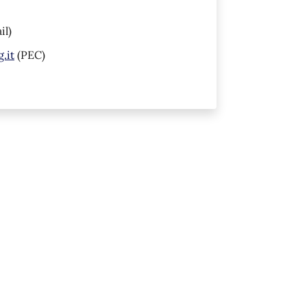
il)
.it
(PEC)