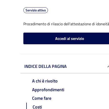
Servizio attivo
Procedimento di rilascio dell'attestazione di idoneità
Accedi al servizio
INDICE DELLA PAGINA
A chi è rivolto
Approfondimenti
Come fare
Costi