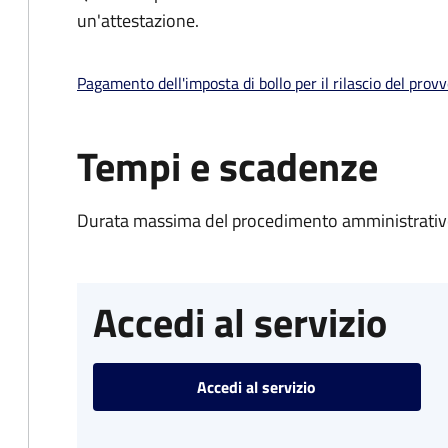
un'attestazione.
Pagamento dell'imposta di bollo per il rilascio del prov
Tempi e scadenze
Durata massima del procedimento amministrativo
Accedi al servizio
Accedi al servizio