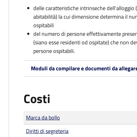
delle caratteristiche intrinseche dell'alloggio
abitabilità) la cui dimensione determina il 
ospitabili
del numero di persone effettivamente presenti 
(siano esse residenti od ospitate) che non d
persone ospitabili.
Moduli da compilare e documenti da allegar
Costi
Tipo di pagamento
Importo
Marca da bollo
Diritti di segreteria