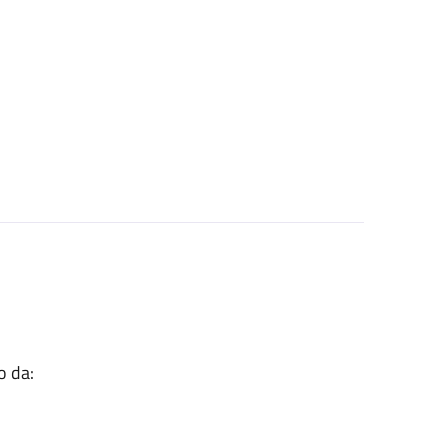
o da: