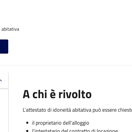
 abitativa
A chi è rivolto
L’attestato di idoneità abitativa può essere chiest
il proprietario dell'alloggio
l’intestatario del contratto di locazione