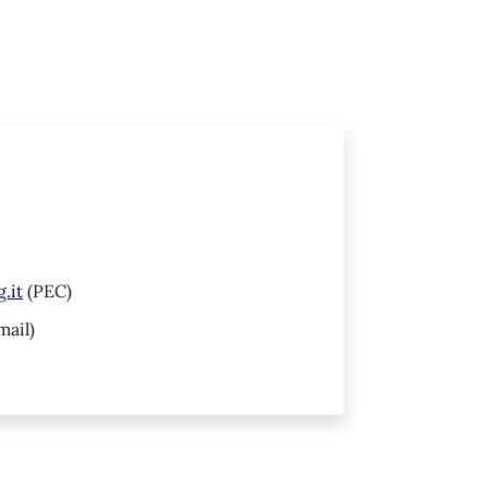
.it
(PEC)
mail)