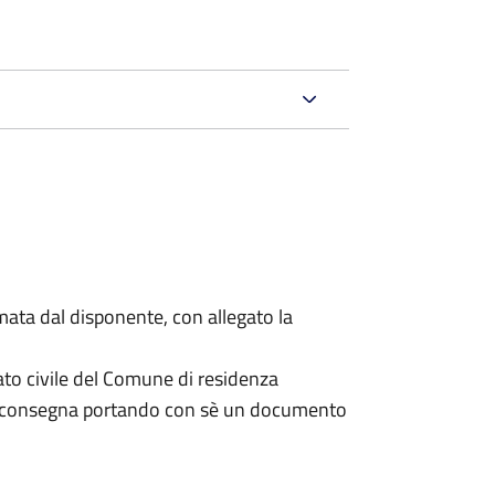
mata dal disponente, con allegato la
ato civile del Comune di residenza
a consegna portando con sè un documento