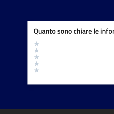
Quanto sono chiare le info
Valutazione
Valuta 5 stelle su 5
Valuta 4 stelle su 5
Valuta 3 stelle su 5
Valuta 2 stelle su 5
Valuta 1 stelle su 5