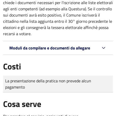
chiede i documenti necessari per l'iscrizione alle liste elettorali
agli enti competenti (ad esempio alla Questura). Se il controllo
sui documenti avrà esito positivo, il Comune iscriverà il
cittadino nella lista aggiunta entro il 30° giorno precedente le
elezioni e gli consegnerà la tessera elettorale affinchè possa
recarsi a votare.
Moduli da compilare e documenti da allegare
Costi
Tipo di pagamento
Importo
La presentazione della pratica non prevede alcun
pagamento
Cosa serve