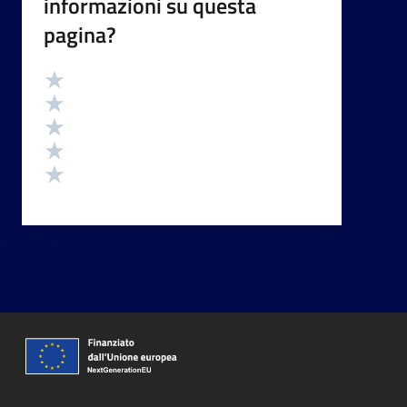
informazioni su questa
pagina?
Valutazione
Valuta 5 stelle su 5
Valuta 4 stelle su 5
Valuta 3 stelle su 5
Valuta 2 stelle su 5
Valuta 1 stelle su 5