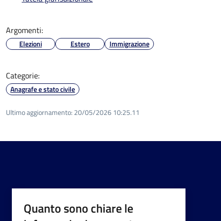
Argomenti:
Elezioni
Estero
Immigrazione
Categorie:
Anagrafe e stato civile
Ultimo aggiornamento:
20/05/2026 10:25.11
Quanto sono chiare le