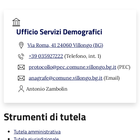
Ufficio Servizi Demografici
Via Roma, 41 24060 Villongo (BG)
+39 035927222
(Telefono, int. 1)
protocollo@pec.comune.villongo.bg.it
(PEC)
anagrafe@comune.villongo.bg.it
(Email)
Antonio
Zambolin
Strumenti di tutela
Tutela amministrativa
Tutela giurisdizionale