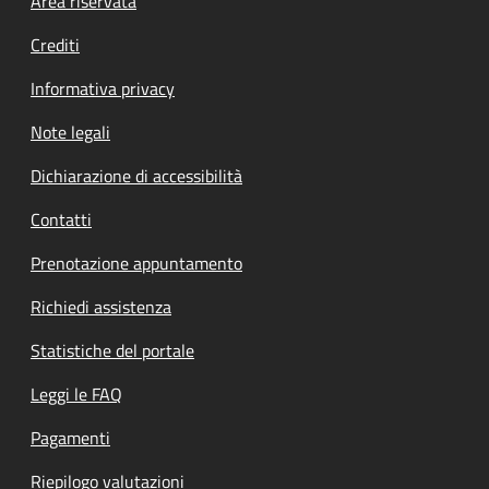
Footer menu
Area riservata
Crediti
Informativa privacy
Note legali
Dichiarazione di accessibilità
Contatti
Prenotazione appuntamento
Richiedi assistenza
Statistiche del portale
Leggi le FAQ
Pagamenti
Riepilogo valutazioni