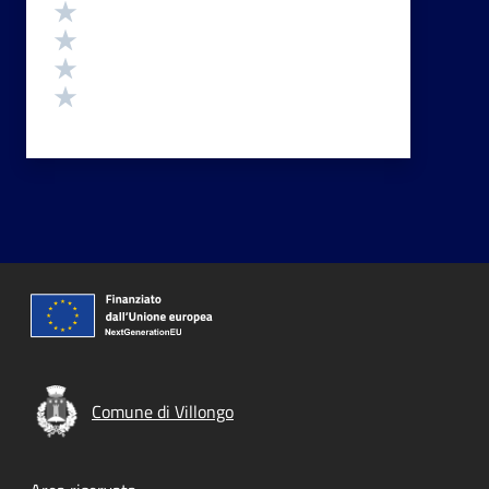
Valuta 4 stelle su 5
Valuta 3 stelle su 5
Valuta 2 stelle su 5
Valuta 1 stelle su 5
Comune di Villongo