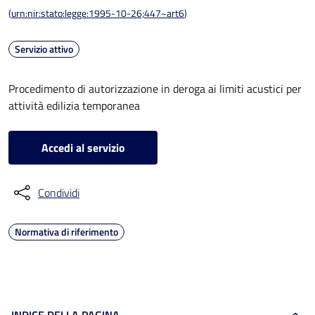
(
urn:nir:stato:legge:1995-10-26;447~art6
)
Servizio attivo
Procedimento di autorizzazione in deroga ai limiti acustici per
attività edilizia temporanea
Accedi al servizio
Condividi
Normativa di riferimento