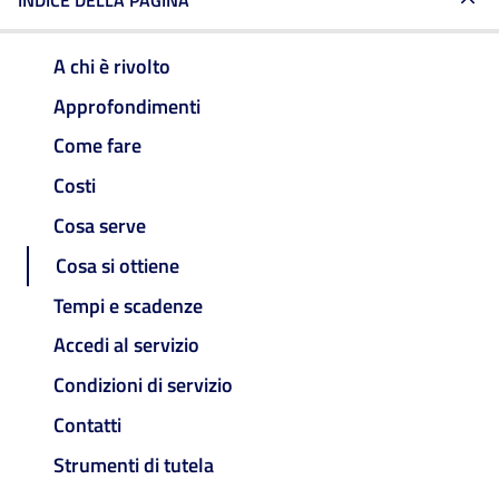
INDICE DELLA PAGINA
A chi è rivolto
Approfondimenti
Come fare
Costi
Cosa serve
Cosa si ottiene
Tempi e scadenze
Accedi al servizio
Condizioni di servizio
Contatti
Strumenti di tutela