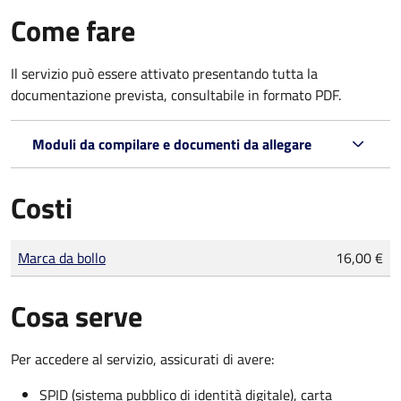
Come fare
Il servizio può essere attivato presentando tutta la
documentazione prevista, consultabile in formato PDF.
Moduli da compilare e documenti da allegare
Costi
Tipo di pagamento
Importo
Marca da bollo
16,00 €
Cosa serve
Per accedere al servizio, assicurati di avere:
SPID (sistema pubblico di identità digitale), carta