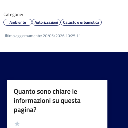
Categorie:
Ambiente
Autorizzazioni
Catasto e urbanistica
Ultimo aggiornamento:
20/05/2026 10:25.11
Quanto sono chiare le
informazioni su questa
pagina?
Valutazione
Valuta 5 stelle su 5