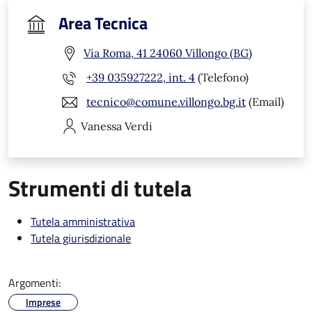
Area Tecnica
Via Roma, 41 24060 Villongo (BG)
+39 035927222, int. 4
(Telefono)
tecnico@comune.villongo.bg.it
(Email)
Vanessa
Verdi
Strumenti di tutela
Tutela amministrativa
Tutela giurisdizionale
Argomenti:
Imprese