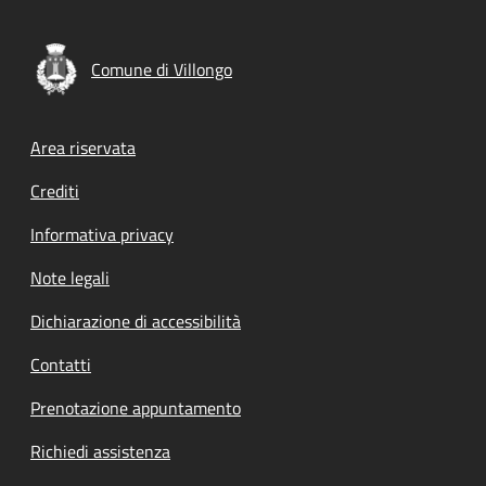
Comune di Villongo
Footer menu
Area riservata
Crediti
Informativa privacy
Note legali
Dichiarazione di accessibilità
Contatti
Prenotazione appuntamento
Richiedi assistenza