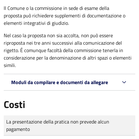
ll Comune o la commissione in sede di esame della
proposta può richiedere supplementi di documentazione o
elementi integrativi di giudizio.
Nel caso la proposta non sia accolta, non può essere
riproposta nei tre anni successivi alla comunicazione del
rigetto. É comunque facoltà della commissione tenerla in
considerazione per la denominazione di altri spazi o elementi
simili.
Moduli da compilare e documenti da allegare
Costi
Tipo di pagamento
Importo
La presentazione della pratica non prevede alcun
pagamento