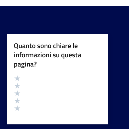
Quanto sono chiare le
informazioni su questa
pagina?
Valutazione
Valuta 5 stelle su 5
Valuta 4 stelle su 5
Valuta 3 stelle su 5
Valuta 2 stelle su 5
Valuta 1 stelle su 5