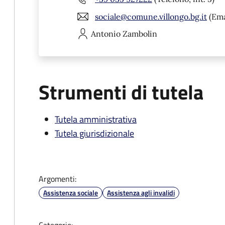
sociale@comune.villongo.bg.it
(Ema
Antonio
Zambolin
Strumenti di tutela
Tutela amministrativa
Tutela giurisdizionale
Argomenti:
Assistenza sociale
Assistenza agli invalidi