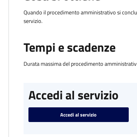
Quando il procedimento amministrativo si conclud
servizio.
Tempi e scadenze
Durata massima del procedimento amministrativo
Accedi al servizio
Accedi al servizio