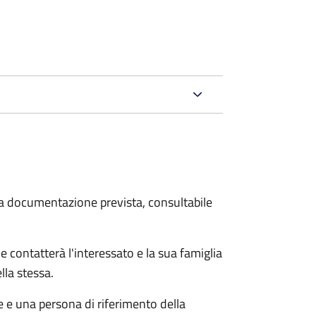
 la documentazione prevista, consultabile
e contatterà l'interessato e la sua famiglia
lla stessa.
le e una persona di riferimento della