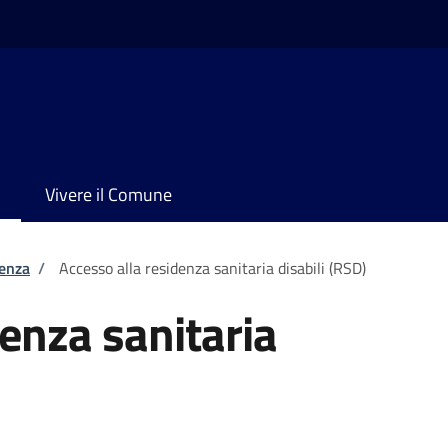
Vivere il Comune
tenza
/
Accesso alla residenza sanitaria disabili (RSD)
denza sanitaria