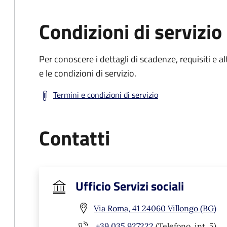
Condizioni di servizio
Per conoscere i dettagli di scadenze, requisiti e al
e le condizioni di servizio.
Termini e condizioni di servizio
Contatti
Ufficio Servizi sociali
Via Roma, 41 24060 Villongo (BG)
+39 035 927222
(Telefono, int. 5)