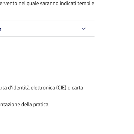
tervento nel quale saranno indicati tempi e
e
rta d’identità elettronica (CIE) o carta
ntazione della pratica.