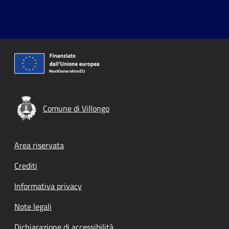
Comune di Villongo
Footer menu
Area riservata
Crediti
Informativa privacy
Note legali
Dichiarazione di accessibilità