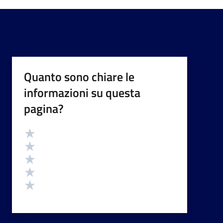
Quanto sono chiare le
informazioni su questa
pagina?
Valutazione
Valuta 5 stelle su 5
Valuta 4 stelle su 5
Valuta 3 stelle su 5
Valuta 2 stelle su 5
Valuta 1 stelle su 5