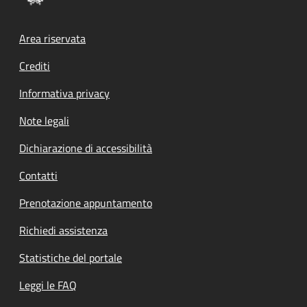
Footer menu
Area riservata
Crediti
Informativa privacy
Note legali
Dichiarazione di accessibilità
Contatti
Prenotazione appuntamento
Richiedi assistenza
Statistiche del portale
Leggi le FAQ