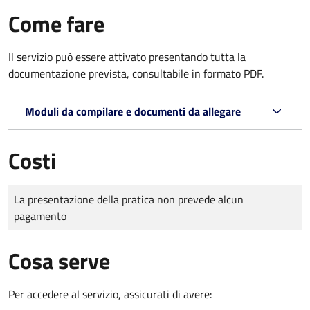
Come fare
Il servizio può essere attivato presentando tutta la
documentazione prevista, consultabile in formato PDF.
Moduli da compilare e documenti da allegare
Costi
Tipo di pagamento
Importo
La presentazione della pratica non prevede alcun
pagamento
Cosa serve
Per accedere al servizio, assicurati di avere: