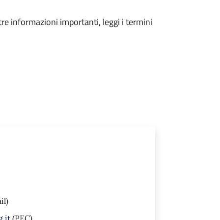
tre informazioni importanti, leggi i termini
il)
.it
(PEC)