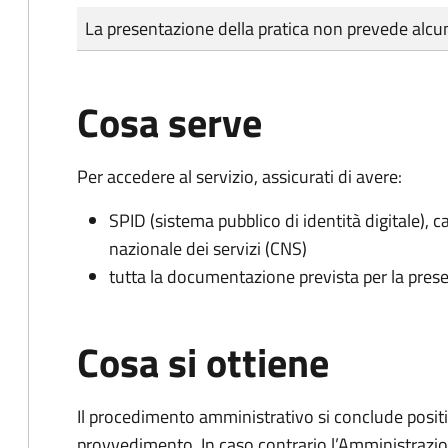
Tipo di pagamento
Importo
La presentazione della pratica non prevede al
Cosa serve
Per accedere al servizio, assicurati di avere:
SPID (sistema pubblico di identità digitale), ca
nazionale dei servizi (CNS)
tutta la documentazione prevista per la prese
Cosa si ottiene
Il procedimento amministrativo si conclude posit
provvedimento. In caso contrario l’Amministrazio