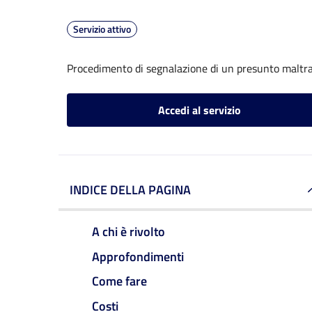
Servizio attivo
Procedimento di segnalazione di un presunto maltr
Accedi al servizio
INDICE DELLA PAGINA
A chi è rivolto
Approfondimenti
Come fare
Costi