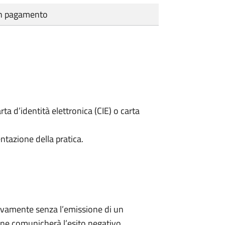
cun pagamento
rta d’identità elettronica (CIE) o carta
ntazione della pratica.
ivamente senza l’emissione di un
ne comunicherà l’esito negativo.