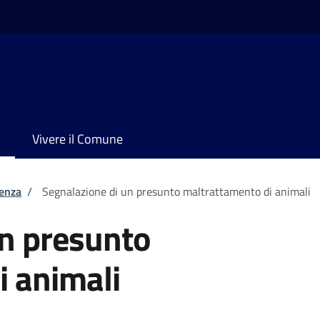
Vivere il Comune
tenza
/
Segnalazione di un presunto maltrattamento di animali
un presunto
i animali