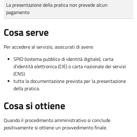
Tipo di pagamento
Importo
La presentazione della pratica non prevede alcun
pagamento
Cosa serve
Per accedere al servizio, assicurati di avere:
SPID (sistema pubblico di identità digitale), carta
d’identità elettronica (CIE) o carta nazionale dei servizi
(CNS)
tutta la documentazione prevista per la presentazione
della pratica.
Cosa si ottiene
Quando il procedimento amministrativo si conclude
positivamente si ottiene un provvedimento finale.