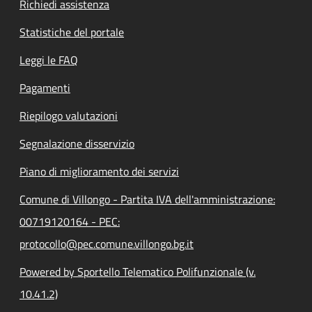
Richiedi assistenza
Statistiche del portale
Leggi le FAQ
Pagamenti
Riepilogo valutazioni
Segnalazione disservizio
Piano di miglioramento dei servizi
Comune di Villongo - Partita IVA dell'amministrazione:
00719120164 - PEC:
protocollo@pec.comune.villongo.bg.it
Powered by Sportello Telematico Polifunzionale (v.
10.41.2)