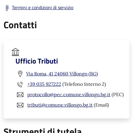
Termini e condizioni di servizio
Contatti
Ufficio Tributi
Via Roma, 41 24060 Villongo (BG)
+39 035 927222
(Telefono Interno 2)
protocollo@pec.comune.villongo.bg.it
(PEC)
tributi@comune.villongo.bg.it
(Email)
Strumenti di tutela