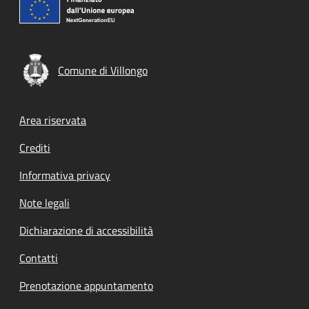
Comune di Villongo
Footer menu
Area riservata
Crediti
Informativa privacy
Note legali
Dichiarazione di accessibilità
Contatti
Prenotazione appuntamento