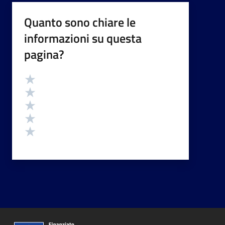
Quanto sono chiare le
informazioni su questa
pagina?
Valutazione
Valuta 5 stelle su 5
Valuta 4 stelle su 5
Valuta 3 stelle su 5
Valuta 2 stelle su 5
Valuta 1 stelle su 5