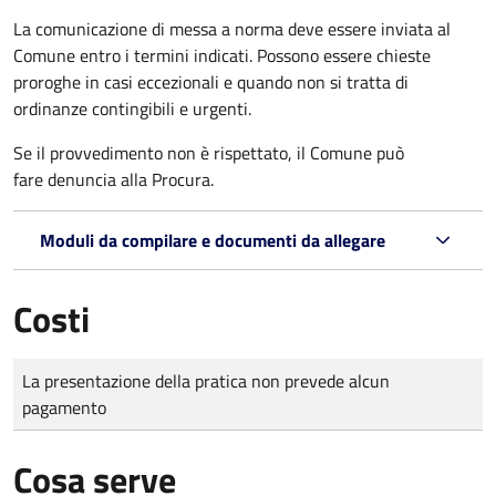
La comunicazione di messa a norma deve essere inviata al
Comune entro i termini indicati. Possono essere chieste
proroghe in casi eccezionali e quando non si tratta di
ordinanze contingibili e urgenti.
Se il provvedimento non è rispettato, il Comune può
fare denuncia alla Procura.
Moduli da compilare e documenti da allegare
Costi
Tipo di pagamento
Importo
La presentazione della pratica non prevede alcun
pagamento
Cosa serve