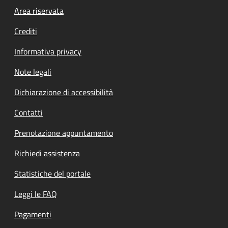
Footer menu
Area riservata
Crediti
Informativa privacy
Note legali
Dichiarazione di accessibilità
Contatti
Prenotazione appuntamento
Richiedi assistenza
Statistiche del portale
Leggi le FAQ
Pagamenti