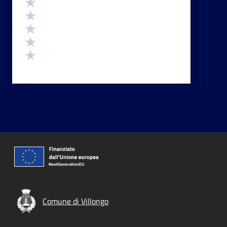
Valuta 5 stelle su 5
Valuta 4 stelle su 5
Valuta 3 stelle su 5
Valuta 2 stelle su 5
Valuta 1 stelle su 5
Comune di Villongo