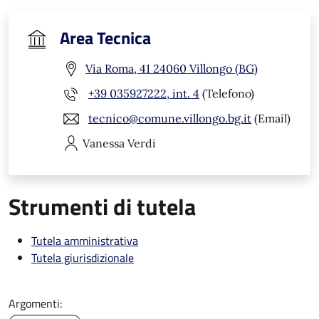
Area Tecnica
Via Roma, 41 24060 Villongo (BG)
+39 035927222, int. 4
(Telefono)
tecnico@comune.villongo.bg.it
(Email)
Vanessa
Verdi
Strumenti di tutela
Tutela amministrativa
Tutela giurisdizionale
Argomenti: