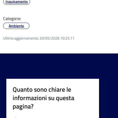
Inquinamento
Categorie:
Ambiente
Ultimo aggiornamento:
20/05/2026 10:25.11
Quanto sono chiare le
informazioni su questa
pagina?
Valutazione