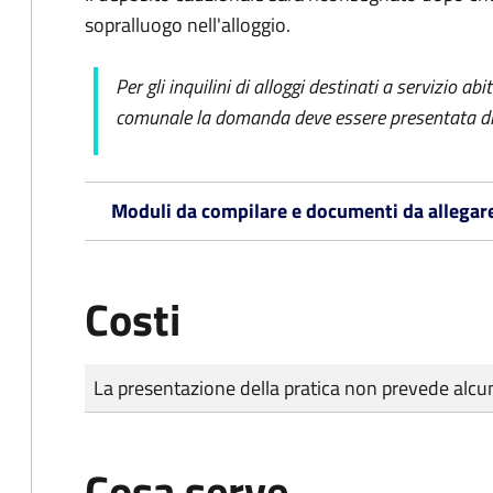
sopralluogo nell'alloggio.
Per gli inquilini di alloggi destinati a servizio ab
comunale la domanda deve essere presentata dir
Moduli da compilare e documenti da allegar
Costi
Tipo di pagamento
Importo
La presentazione della pratica non prevede al
Cosa serve