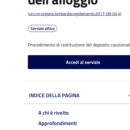
(
urn:nir:regione.lombardia:regolamento:2017-08-04;4
)
Servizio attivo
Procedimento di restituzione del deposito cauzionale
Accedi al servizio
INDICE DELLA PAGINA
A chi è rivolto
Approfondimenti