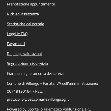
Prenotazione appuntamento
Richiedi assistenza
Statistiche del portale
Leggi le FAQ
Pagamenti
Riepilogo valutazioni
Segnalazione disservizio
Piano di miglioramento dei servizi
Comune di Villongo - Partita IVA dell'amministrazione:
00719120164 - PEC:
protocollo@pec.comune.villongo.bg.it
Powered by Sportello Telematico Polifunzionale (v.