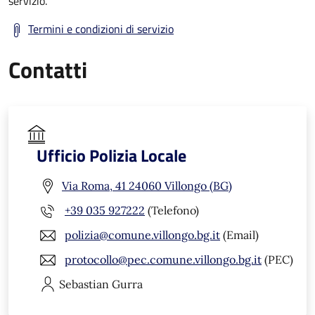
servizio.
Termini e condizioni di servizio
Contatti
Ufficio Polizia Locale
Via Roma, 41 24060 Villongo (BG)
+39 035 927222
(Telefono)
polizia@comune.villongo.bg.it
(Email)
protocollo@pec.comune.villongo.bg.it
(PEC)
Sebastian
Gurra