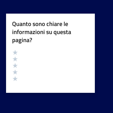
Quanto sono chiare le
informazioni su questa
pagina?
Valutazione
Valuta 5 stelle su 5
Valuta 4 stelle su 5
Valuta 3 stelle su 5
Valuta 2 stelle su 5
Valuta 1 stelle su 5