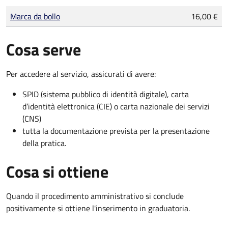
Tipo di pagamento
Importo
Marca da bollo
16,00 €
Cosa serve
Per accedere al servizio, assicurati di avere:
SPID (sistema pubblico di identità digitale), carta
d’identità elettronica (CIE) o carta nazionale dei servizi
(CNS)
tutta la documentazione prevista per la presentazione
della pratica.
Cosa si ottiene
Quando il procedimento amministrativo si conclude
positivamente si ottiene l'inserimento in graduatoria.