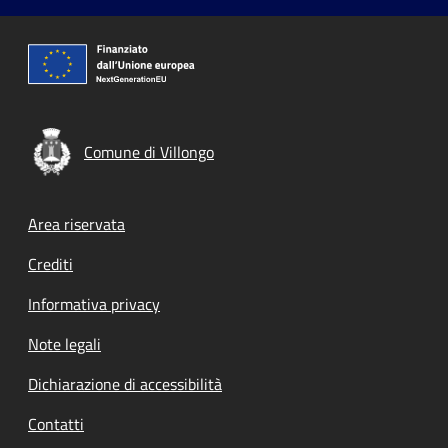
Comune di Villongo
Footer menu
Area riservata
Crediti
Informativa privacy
Note legali
Dichiarazione di accessibilità
Contatti