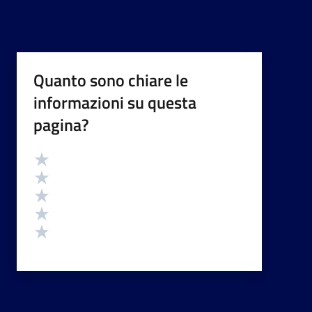
Quanto sono chiare le
informazioni su questa
pagina?
Valutazione
Valuta 5 stelle su 5
Valuta 4 stelle su 5
Valuta 3 stelle su 5
Valuta 2 stelle su 5
Valuta 1 stelle su 5