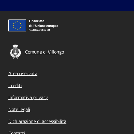
Comune di Villongo
Footer menu
Area riservata
Crediti
Informativa privacy
Note legali
Dichiarazione di accessibilità
Contatti