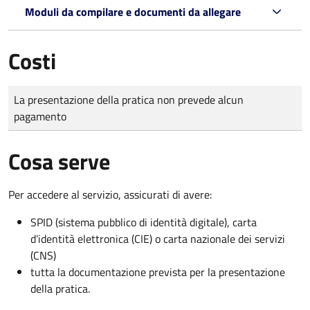
Moduli da compilare e documenti da allegare
Costi
Tipo di pagamento
Importo
La presentazione della pratica non prevede alcun
pagamento
Cosa serve
Per accedere al servizio, assicurati di avere:
SPID (sistema pubblico di identità digitale), carta
d’identità elettronica (CIE) o carta nazionale dei servizi
(CNS)
tutta la documentazione prevista per la presentazione
della pratica.