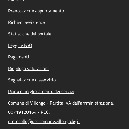
Prenotazione appuntamento
Richiedi assistenza
Statistiche del portale
Leggi le FAQ
Pagamenti
Riepilogo valutazioni
Segnalazione disservizio
Piano di miglioramento dei servizi
Comune di Villongo - Partita IVA dell'amministrazione:
00719120164 - PEC:
protocollo@pec.comune.villongo.bg.it