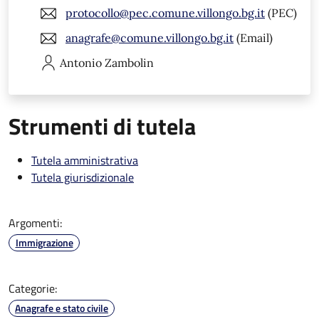
protocollo@pec.comune.villongo.bg.it
(PEC)
anagrafe@comune.villongo.bg.it
(Email)
Antonio
Zambolin
Strumenti di tutela
Tutela amministrativa
Tutela giurisdizionale
Argomenti:
Immigrazione
Categorie:
Anagrafe e stato civile