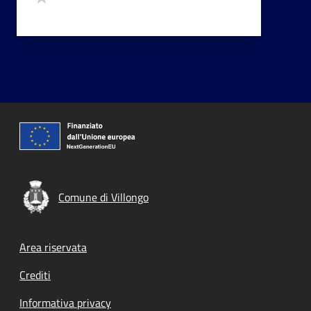
Comune di Villongo
Footer menu
Area riservata
Crediti
Informativa privacy