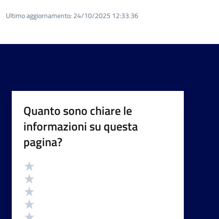
Ultimo aggiornamento:
24/10/2025 12:33.36
Quanto sono chiare le
informazioni su questa
pagina?
Valutazione
Valuta 5 stelle su 5
Valuta 4 stelle su 5
Valuta 3 stelle su 5
Valuta 2 stelle su 5
Valuta 1 stelle su 5