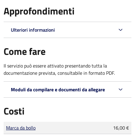
Approfondimenti
Ulteriori informazioni
Come fare
Il servizio può essere attivato presentando tutta la
documentazione prevista, consultabile in formato PDF.
Moduli da compilare e documenti da allegare
Costi
Tipo di pagamento
Importo
Marca da bollo
16,00 €