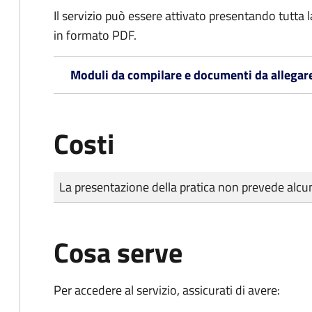
Il servizio può essere attivato presentando tutta
in formato PDF.
Moduli da compilare e documenti da allegar
Costi
Tipo di pagamento
Importo
La presentazione della pratica non prevede al
Cosa serve
Per accedere al servizio, assicurati di avere: