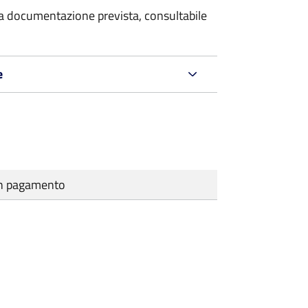
 la documentazione prevista, consultabile
e
cun pagamento