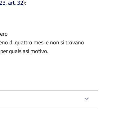
3, art. 32
):
tero
no di quattro mesi e non si trovano
 per qualsiasi motivo.