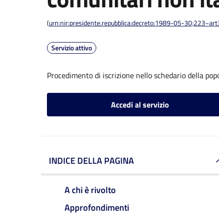
(
urn:nir:presidente.repubblica:decreto:1989-05-30;223~ar
Servizio attivo
Procedimento di iscrizione nello schedario della pop
Accedi al servizio
INDICE DELLA PAGINA
A chi è rivolto
Approfondimenti