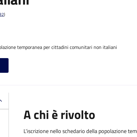
t32
)
olazione temporanea per cittadini comunitari non italiani
A chi è rivolto
L'iscrizione nello schedario della popolazione te