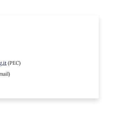
.it
(PEC)
mail)