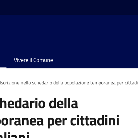
Vivere il Comune
Iscrizione nello schedario della popolazione temporanea per cittadi
chedario della
ranea per cittadini
liani