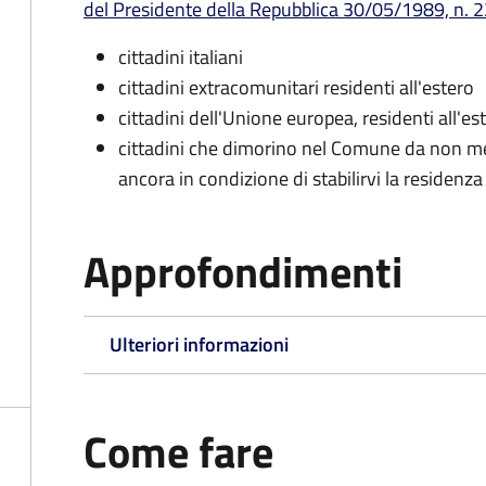
del Presidente della Repubblica 30/05/1989, n. 22
cittadini italiani
cittadini extracomunitari residenti all'estero
cittadini dell'Unione europea, residenti all'es
cittadini che dimorino nel Comune da non me
ancora in condizione di stabilirvi la residenza
Approfondimenti
Ulteriori informazioni
Come fare