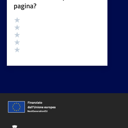
pagina?
Valutazione
Valuta 5 stelle su 5
Valuta 4 stelle su 5
Valuta 3 stelle su 5
Valuta 2 stelle su 5
Valuta 1 stelle su 5