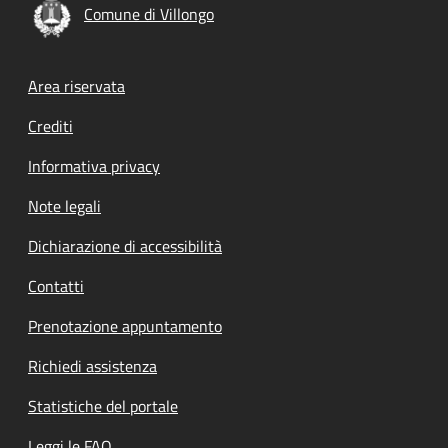
Comune di Villongo
Footer menu
Area riservata
Crediti
Informativa privacy
Note legali
Dichiarazione di accessibilità
Contatti
Prenotazione appuntamento
Richiedi assistenza
Statistiche del portale
Leggi le FAQ