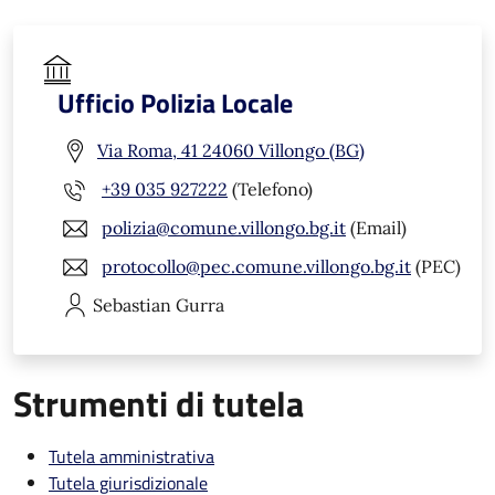
Ufficio Polizia Locale
Via Roma, 41 24060 Villongo (BG)
+39 035 927222
(Telefono)
polizia@comune.villongo.bg.it
(Email)
protocollo@pec.comune.villongo.bg.it
(PEC)
Sebastian
Gurra
Strumenti di tutela
Tutela amministrativa
Tutela giurisdizionale