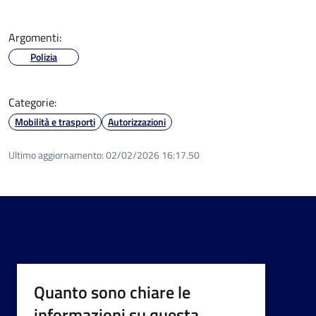
Argomenti:
Polizia
Categorie:
Mobilità e trasporti
Autorizzazioni
Ultimo aggiornamento:
02/02/2026 16:17.50
Quanto sono chiare le
informazioni su questa