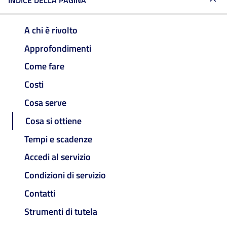
INDICE DELLA PAGINA
A chi è rivolto
Approfondimenti
Come fare
Costi
Cosa serve
Cosa si ottiene
Tempi e scadenze
Accedi al servizio
Condizioni di servizio
Contatti
Strumenti di tutela