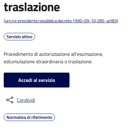
traslazione
(
urn:nir:presidente.repubblica:decreto:1990-09-10;285~art83
)
Servizio attivo
Procedimento di autorizzazione all'esumazione,
estumulazione straordinaria o traslazione
Accedi al servizio
Condividi
Normativa di riferimento