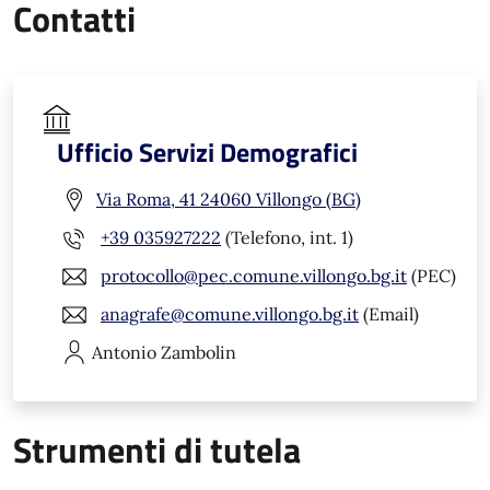
Contatti
Ufficio Servizi Demografici
Via Roma, 41 24060 Villongo (BG)
+39 035927222
(Telefono, int. 1)
protocollo@pec.comune.villongo.bg.it
(PEC)
anagrafe@comune.villongo.bg.it
(Email)
Antonio
Zambolin
Strumenti di tutela