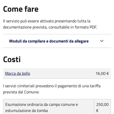
Come fare
Il servizio può essere attivato presentando tutta la
documentazione prevista, consultabile in formato PDF.
Moduli da compilare e documenti da allegare
Costi
Tipo di pagamento
Importo
Marca da bollo
16,00 €
I servizi cimiteriali prevedono il pagamento di una tariffa
prevista dal Comune:
Esumazione ordinaria da campo comune e
250,00
estumulazione da tomba
€