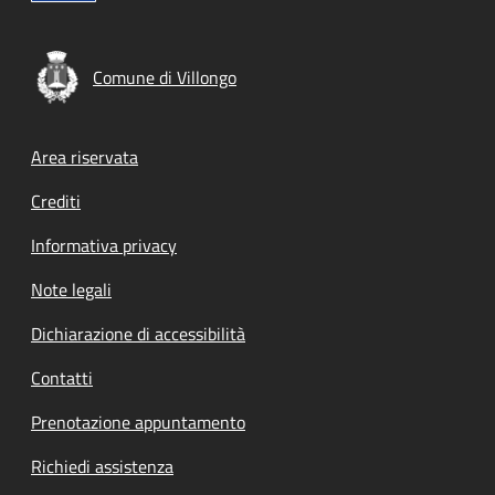
Comune di Villongo
Footer menu
Area riservata
Crediti
Informativa privacy
Note legali
Dichiarazione di accessibilità
Contatti
Prenotazione appuntamento
Richiedi assistenza