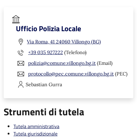
Ufficio Polizia Locale
Via Roma, 41 24060 Villongo (BG)
+39 035 927222
(Telefono)
polizia@comune.villongo.bg.it
(Email)
protocollo@pec.comune.villongo.bg.it
(PEC)
Sebastian
Gurra
Strumenti di tutela
Tutela amministrativa
Tutela giurisdizionale