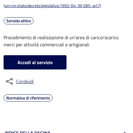
(
urn:nir:stato:decreto.legislativo:1992-04-30;285~art7
)
Servizio attivo
Procedimento di realizzazione di un'area di carico/scarico
merci per attività commerciali e artigianali
Accedi al servizio
Condividi
Normativa di riferimento