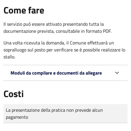
Come fare
Il servizio può essere attivato presentando tutta la
documentazione prevista, consultabile in formato PDF.
Una volta ricevuta la domanda, il Comune effettuerà un
sopralluogo sul posto per verificare se è possibile realizzare lo
stallo.
Moduli da compilare e documenti da allegare
Costi
Tipo di pagamento
Importo
La presentazione della pratica non prevede alcun
pagamento