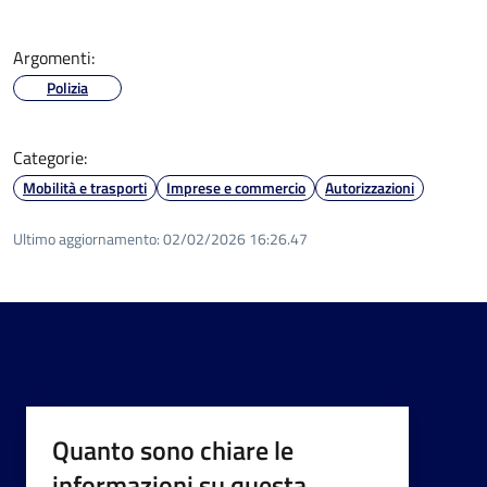
Argomenti:
Polizia
Categorie:
Mobilità e trasporti
Imprese e commercio
Autorizzazioni
Ultimo aggiornamento:
02/02/2026 16:26.47
Quanto sono chiare le
informazioni su questa