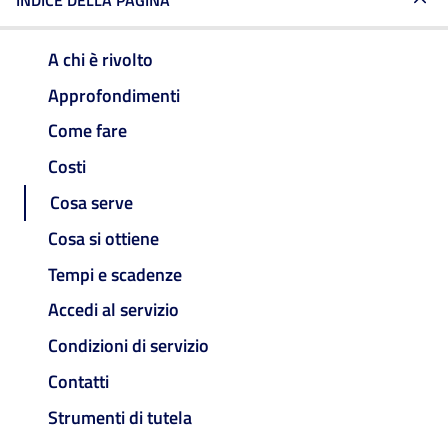
INDICE DELLA PAGINA
A chi è rivolto
Approfondimenti
Come fare
Costi
Cosa serve
Cosa si ottiene
Tempi e scadenze
Accedi al servizio
Condizioni di servizio
Contatti
Strumenti di tutela