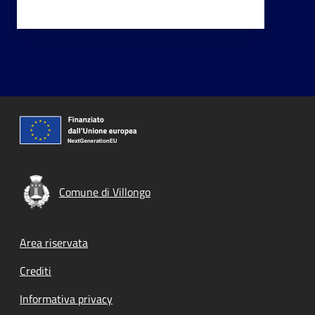
Comune di Villongo
Footer menu
Area riservata
Crediti
Informativa privacy