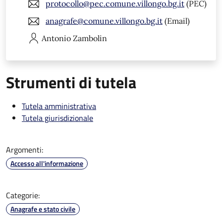
protocollo@pec.comune.villongo.bg.it
(PEC)
anagrafe@comune.villongo.bg.it
(Email)
Antonio
Zambolin
Strumenti di tutela
Tutela amministrativa
Tutela giurisdizionale
Argomenti:
Accesso all'informazione
Categorie:
Anagrafe e stato civile