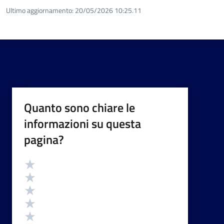
Ultimo aggiornamento:
20/05/2026 10:25.11
Quanto sono chiare le
informazioni su questa
pagina?
Valutazione
Valuta 5 stelle su 5
Valuta 4 stelle su 5
Valuta 3 stelle su 5
Valuta 2 stelle su 5
Valuta 1 stelle su 5