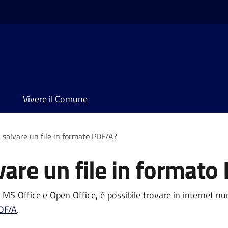
Vivere il Comune
 salvare un file in formato PDF/A?
vare un file in formato
MS Office e Open Office, è possibile trovare in internet num
DF/A
.