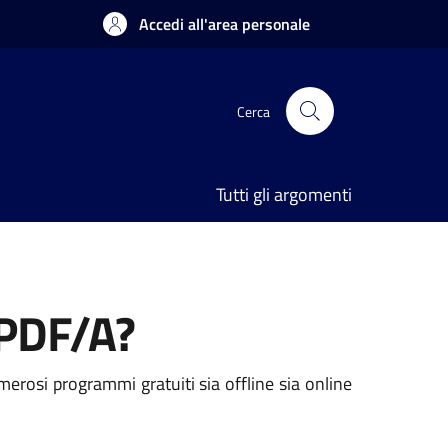
Accedi all'area personale
Cerca
Tutti gli argomenti
 PDF/A?
erosi programmi gratuiti sia offline sia online