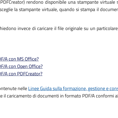
PDFCreator) rendono disponibile una stampante virtuale su
sceglie la stampante virtuale, quando si stampa il documen
dono invece di caricare il file originale su un particolare p
PDF/A con MS Office?
PDF/A con Open Office?
PDF/A con PDFCreator?
contenute nelle
Linee Guida sulla formazione, gestione e con
e il caricamento di documenti in formato PDF/A conformi all