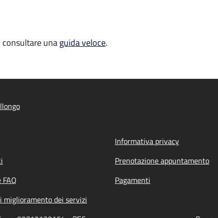
oi consultare una
guida veloce
.
llongo
Informativa privacy
i
Prenotazione appuntamento
e FAQ
Pagamenti
i miglioramento dei servizi