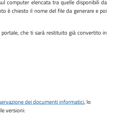
l computer elencata tra quelle disponibili da
to è chiesto il nome del file da generare e poi
ortale, che ti sarà restituito già convertito in
servazione dei documenti informatici
, lo
e versioni: