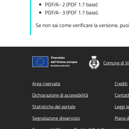
PDF/A- 2 (PDF 1.7 base)
PDF/A- 3 (PDF 1.7 base).
Se non sai come verificare la versione, pu
Comune di Vi
Footer menu
Area riservata
Crediti
Dichiarazione di accessibilità
Contatt
Statistiche del portale
Leggi l
Segnalazione disservizio
Piano d