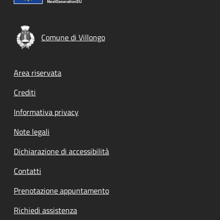
Comune di Villongo
Footer menu
Area riservata
Crediti
Informativa privacy
Note legali
Dichiarazione di accessibilità
Contatti
Prenotazione appuntamento
Richiedi assistenza