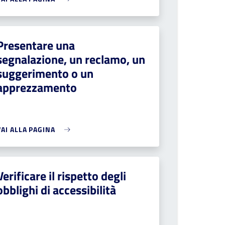
Presentare una
segnalazione, un reclamo, un
suggerimento o un
apprezzamento
VAI ALLA PAGINA
Verificare il rispetto degli
obblighi di accessibilità