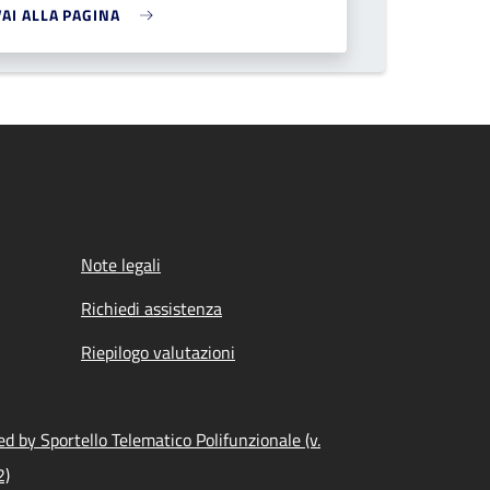
VAI ALLA PAGINA
Note legali
Richiedi assistenza
Riepilogo valutazioni
d by Sportello Telematico Polifunzionale (v.
2)