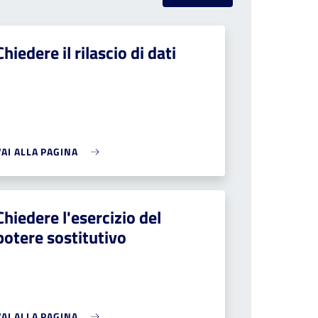
Chiedere il rilascio di dati
VAI ALLA PAGINA
Chiedere l'esercizio del
potere sostitutivo
VAI ALLA PAGINA