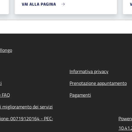
VAI ALLA PAGINA
llongo
Informativa privacy
i
Prenotazione appuntamento
e FAQ
Pagamenti
i miglioramento dei servizi
azione: 00719120164 - PEC:
Powere
10.41.